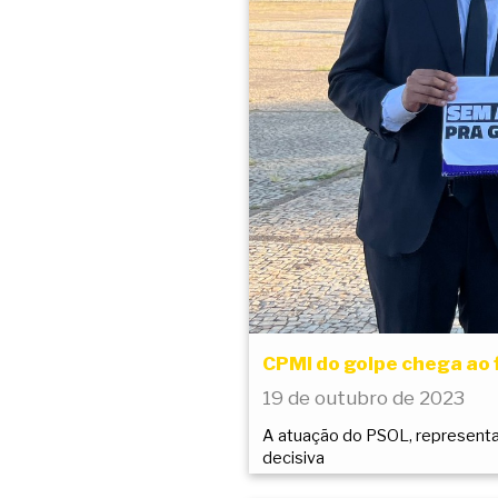
CPMI do golpe chega ao f
19 de outubro de 2023
A atuação do PSOL, representado
decisiva