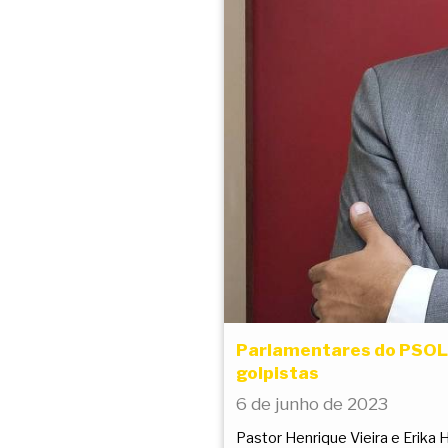
Parlamentares do PSOL 
golpistas
6 de junho de 2023
Pastor Henrique Vieira e Erika