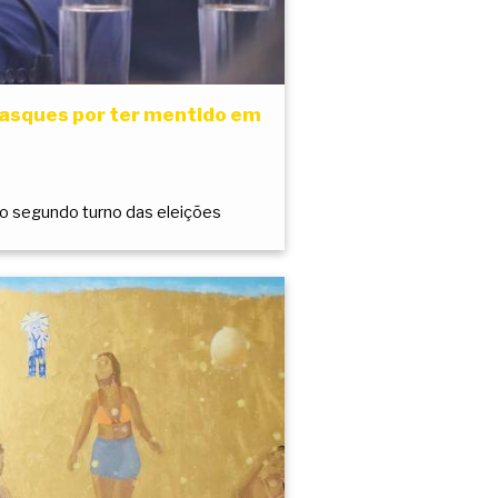
Vasques por ter mentido em
 o segundo turno das eleições