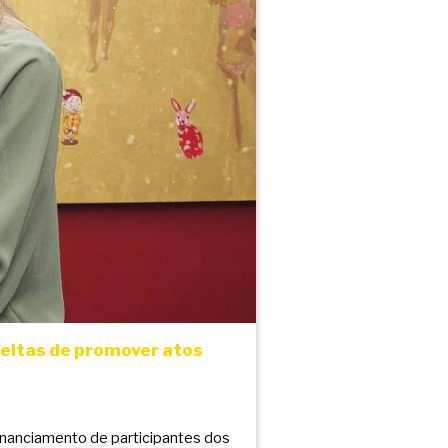
eitas de promover atos
financiamento de participantes dos