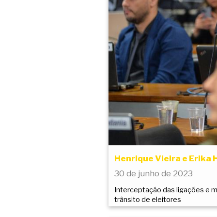
Henrique Vieira e Erika
30 de junho de 2023
Interceptação das ligações e m
trânsito de eleitores