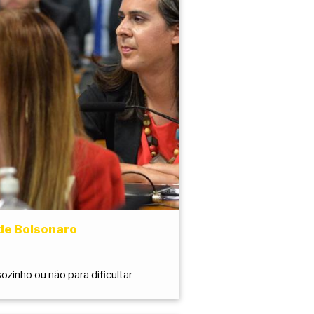
 de Bolsonaro
zinho ou não para dificultar