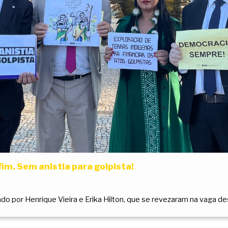
im. Sem anistia para golpista!
 por Henrique Vieira e Erika Hilton, que se revezaram na vaga des