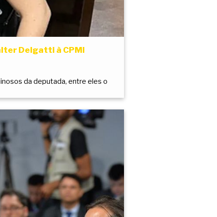
ter Delgatti à CPMI
inosos da deputada, entre eles o