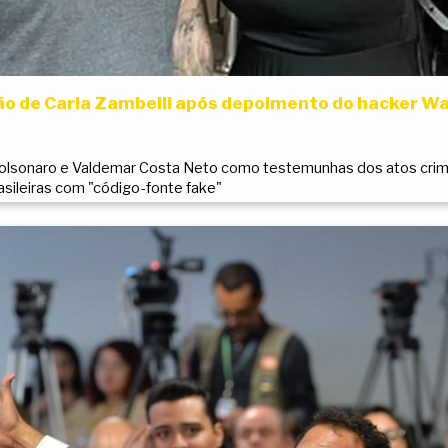
o de Carla Zambelli após depoimento do hacker Wal
 Bolsonaro e Valdemar Costa Neto como testemunhas dos atos crim
asileiras com "código-fonte fake"