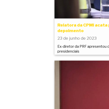
Relatora da CPMI acata 
depoimento
23 de junho de 2023
Ex-diretor da PRF apresentou d
presidenciais