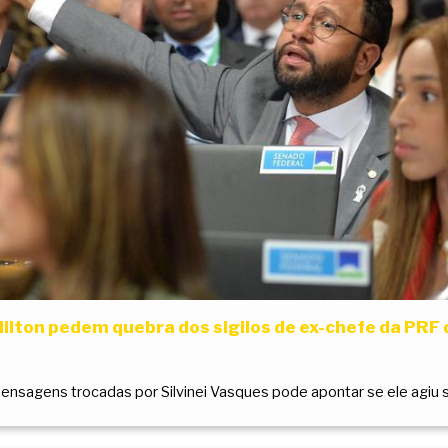
 Hilton pedem quebra dos sigilos de ex-chefe da PRF
ensagens trocadas por Silvinei Vasques pode apontar se ele agiu so