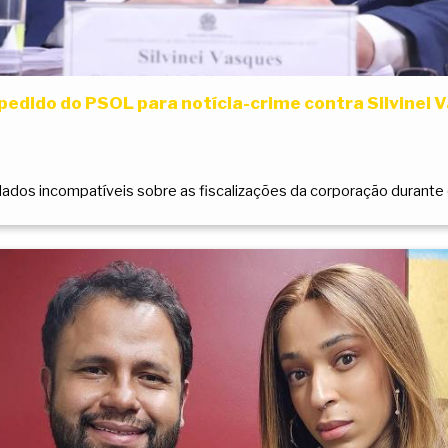
pedido do PSOL para notícia-crime contra Silvinei 
ados incompatíveis sobre as fiscalizações da corporação durante