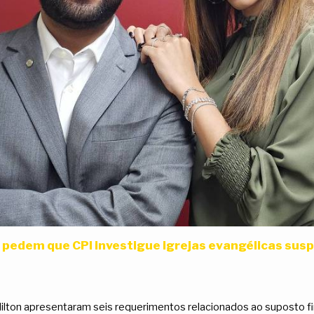
pedem que CPI investigue igrejas evangélicas susp
 Hilton apresentaram seis requerimentos relacionados ao suposto 