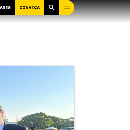
ARES
CONHEÇA