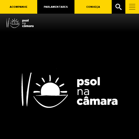
ACOMPANHE
PARLAMENTARES
CONHEÇA