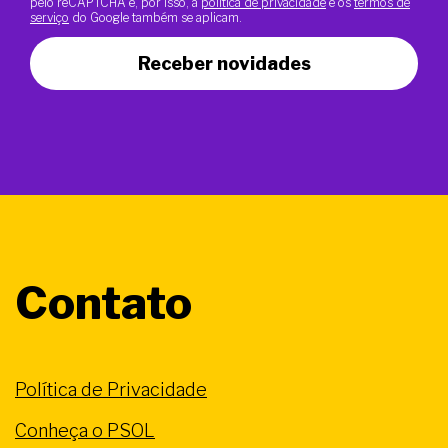
pelo reCAPTCHA e, por isso, a
política de privacidade
e os
termos de
serviço
do Google também se aplicam.
Receber novidades
Contato
Política de Privacidade
Conheça o PSOL