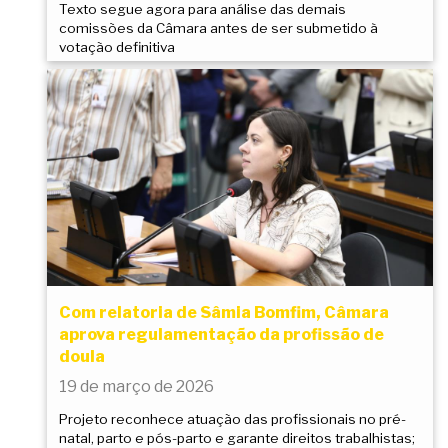
Texto segue agora para análise das demais
comissões da Câmara antes de ser submetido à
votação definitiva
Com relatoria de Sâmia Bomfim, Câmara
aprova regulamentação da profissão de
doula
19 de março de 2026
Projeto reconhece atuação das profissionais no pré-
natal, parto e pós-parto e garante direitos trabalhistas;