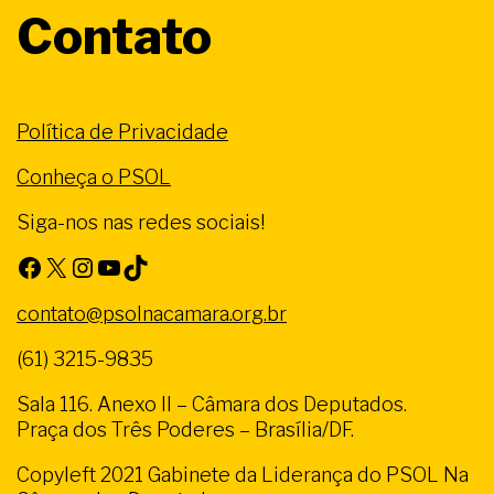
Contato
Política de Privacidade
Conheça o PSOL
Siga-nos nas redes sociais!
Facebook
X
Instagram
Youtube
TikTok
contato@psolnacamara.org.br
(61) 3215-9835
Sala 116. Anexo II – Câmara dos Deputados.
Praça dos Três Poderes – Brasília/DF.
Copyleft 2021 Gabinete da Liderança do PSOL Na