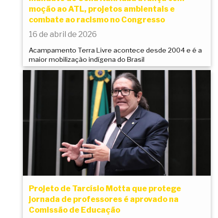
moção ao ATL, projetos ambientais e
combate ao racismo no Congresso
16 de abril de 2026
Acampamento Terra Livre acontece desde 2004 e é a
maior mobilização indígena do Brasil
Projeto de Tarcísio Motta que protege
jornada de professores é aprovado na
Comissão de Educação