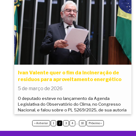
Ivan Valente quer o fim da incineração de
resíduos para aproveitamento energético
5 de março de 2026
O deputado esteve no lançamento da Agenda
Legislativa do Observatório do Clima, no Congresso
Nacional, e falou sobre o PL 5269/2025, de sua autoria
« Anterior
1
2
3
4
…
10
Próximo »