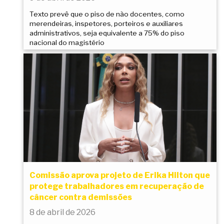
Texto prevê que o piso de não docentes, como
merendeiras, inspetores, porteiros e auxiliares
administrativos, seja equivalente a 75% do piso
nacional do magistério
Comissão aprova projeto de Erika Hilton que
protege trabalhadores em recuperação de
câncer contra demissões
8 de abril de 2026