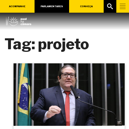
ACOMPANHE
PARLAMENTARES
CONHEÇA
Tag:
projeto