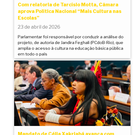
Com relatoria de Tarcísio Motta, Câmara
aprova Política Nacional “Mais Cultura nas
Escolas”
23 de abril de 2026
Parlamentar foi responsável por conduzir a análise do
projeto, de autoria de Jandira Feghali (PCdoB-Rio), que
amplia o acesso à cultura na educação básica pública
em todo o país
Mandato de Célia Xakriabá avança com