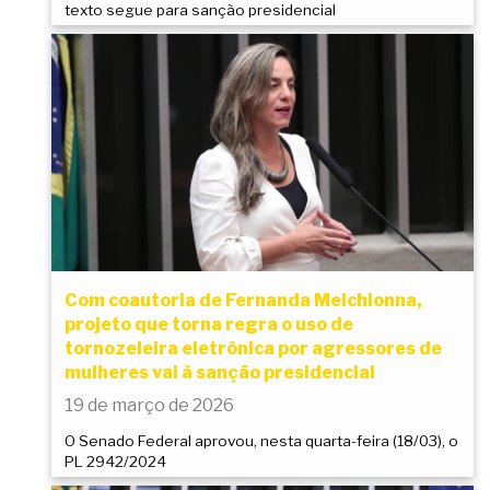
texto segue para sanção presidencial
Com coautoria de Fernanda Melchionna,
projeto que torna regra o uso de
tornozeleira eletrônica por agressores de
mulheres vai à sanção presidencial
19 de março de 2026
O Senado Federal aprovou, nesta quarta-feira (18/03), o
PL 2942/2024