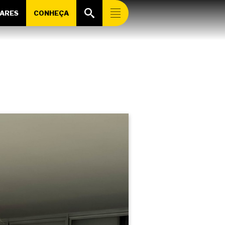
ARES
CONHEÇA