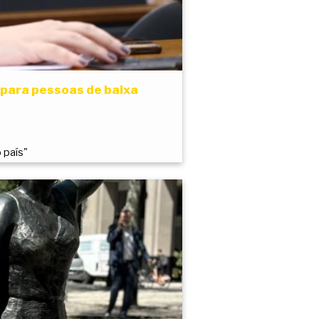
 para pessoas de baixa
 país"