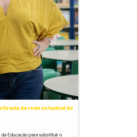
etirada da rede estadual do
 da Educação para substituir o