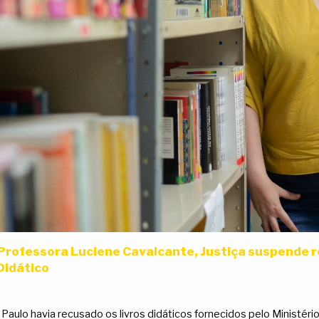
rofessora Luciene Cavalcante, Justiça suspende r
Didático
aulo havia recusado os livros didáticos fornecidos pelo Ministério