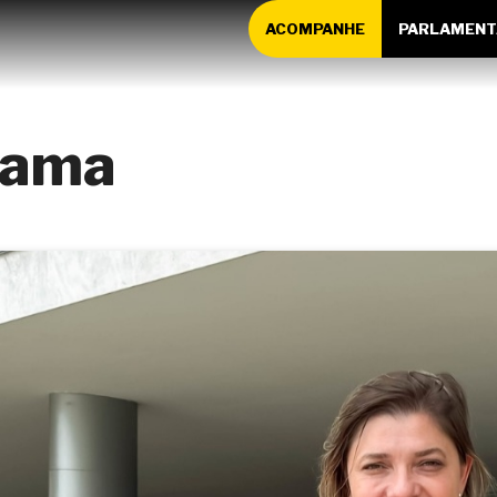
ACOMPANHE
PARLAMENT
rama