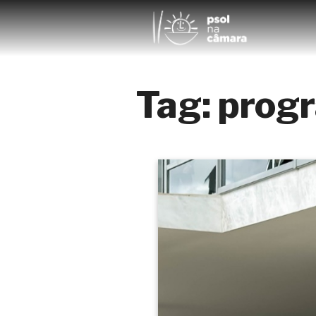
Tag:
prog