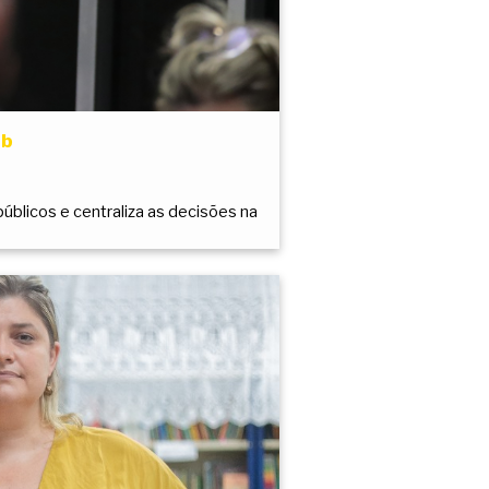
eb
úblicos e centraliza as decisões na