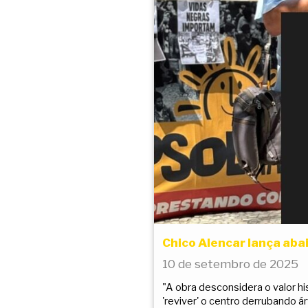
Chico Alencar lança aba
10 de setembro de 2025
"A obra desconsidera o valor hi
'reviver' o centro derrubando 