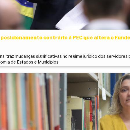
 posicionamento contrário à PEC que altera o Fund
l traz mudanças significativas no regime jurídico dos servidores p
omia de Estados e Municípios