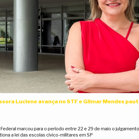
ssora Luciene avança no STF e Gilmar Mendes paut
 Federal marcou para o período entre 22 e 29 de maio o julgamento 
iona a lei das escolas cívico-militares em SP