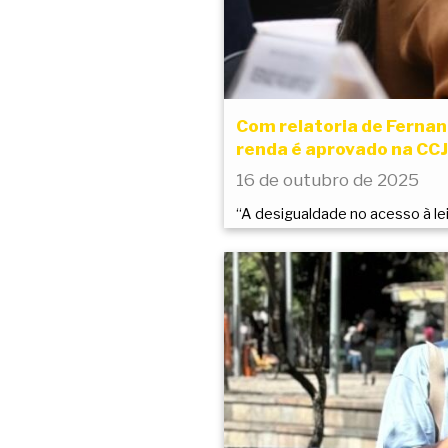
Com relatoria de Fernan
renda é aprovado na CCJ
16 de outubro de 2025
“A desigualdade no acesso à le