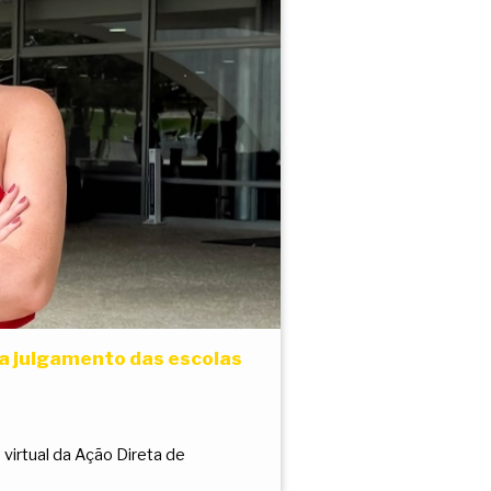
a julgamento das escolas
virtual da Ação Direta de