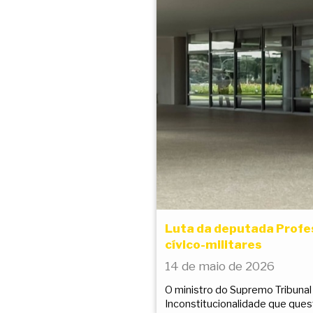
Luta da deputada Profe
cívico-militares
14 de maio de 2026
O ministro do Supremo Tribunal
Inconstitucionalidade que quest