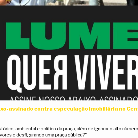
ixo-assinado contra especulação imobiliária no Cen
stórico, ambiental e político da praça, além de ignorar o alto núme
árvores e desfigurando uma praça pública?"