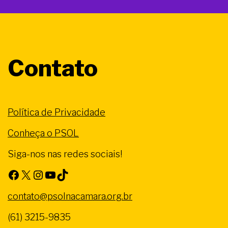
Contato
Política de Privacidade
Conheça o PSOL
Siga-nos nas redes sociais!
Facebook
X
Instagram
Youtube
TikTok
contato@psolnacamara.org.br
(61) 3215-9835