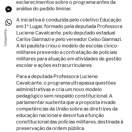
esclarecimentos sobre o programa antes da
análise do pedido liminar.
A iniciativa é conduzida pelo coletivo Educação
em 1º Lugar, formado pela deputada Professora
Luciene Cavalcante, pelo deputado estadual
Carlos Giannazi e pelo vereador Celso Giannazi.
A lei paulista criou o modelo de escolas cívico-
militares prevendo a contratação de policiais
militares para atuação em atividades de gestão
escolar e ações extracurriculares.
Para a deputada Professora Luciene
Cavalcante, o programa ultrapassa questões
administrativas e cria um novo modelo
pedagógico sem respaldo constitucional. A
parlamentar sustenta que a proposta invade
competências da União sobre as diretrizes da
educação nacional e desvirtua a função
constitucional das polícias militares, destinada à
preservação da ordem pública.