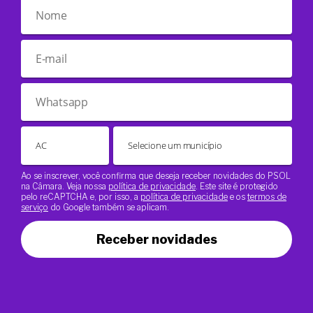
Ao se inscrever, você confirma que deseja receber novidades do PSOL
na Câmara. Veja nossa
política de privacidade
. Este site é protegido
pelo reCAPTCHA e, por isso, a
política de privacidade
e os
termos de
serviço
do Google também se aplicam.
Receber novidades