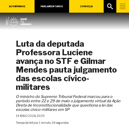
ACOMPANHE
PARLAMENTARES
CONHEÇA
Luta da deputada
Professora Luciene
avança no STF e Gilmar
Mendes pauta julgamento
das escolas cívico-
militares
O ministro do Supremo Tribunal Federal marcou para o
período entre 22 e 29 de maio o julgamento virtual da Ação
Direta de Inconstitucionalidade que questiona a lei das
escolas cívico-militares em SP
14 MAIO 2026, 19:05
Tempo de leitura: 1 minuto, 34 segundos