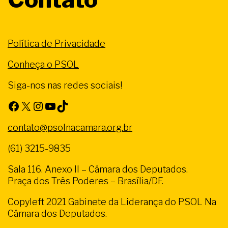
Política de Privacidade
Conheça o PSOL
Siga-nos nas redes sociais!
Facebook
X
Instagram
Youtube
TikTok
contato@psolnacamara.org.br
(61) 3215-9835
Sala 116. Anexo II – Câmara dos Deputados.
Praça dos Três Poderes – Brasília/DF.
Copyleft 2021 Gabinete da Liderança do PSOL Na
Câmara dos Deputados.