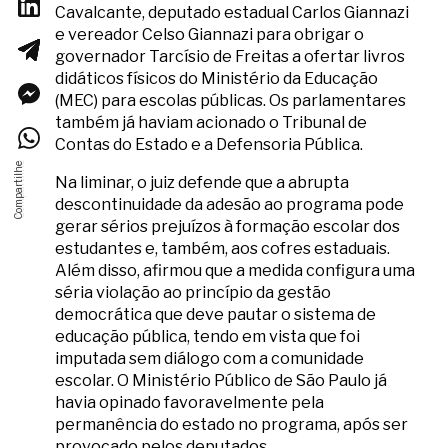
Cavalcante, deputado estadual Carlos Giannazi
e vereador Celso Giannazi para obrigar o
governador Tarcísio de Freitas a ofertar livros
didáticos físicos do Ministério da Educação
(MEC) para escolas públicas. Os parlamentares
também já haviam acionado o Tribunal de
Contas do Estado e a Defensoria Pública.
Na liminar, o juiz defende que a abrupta
descontinuidade da adesão ao programa pode
gerar sérios prejuízos à formação escolar dos
estudantes e, também, aos cofres estaduais.
Além disso, afirmou que a medida configura uma
séria violação ao princípio da gestão
democrática que deve pautar o sistema de
educação pública, tendo em vista que foi
imputada sem diálogo com a comunidade
escolar. O Ministério Público de São Paulo já
havia opinado favoravelmente pela
permanência do estado no programa, após ser
provocado pelos deputados.