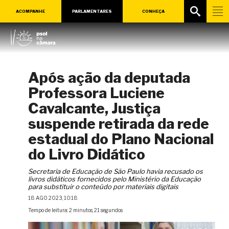
ACOMPANHE
PARLAMENTARES
CONHEÇA
Após ação da deputada
Professora Luciene
Cavalcante, Justiça
suspende retirada da rede
estadual do Plano Nacional
do Livro Didático
Secretaria de Educação de São Paulo havia recusado os
livros didáticos fornecidos pelo Ministério da Educação
para substituir o conteúdo por materiais digitais
18 AGO 2023, 10:18
Tempo de leitura: 2 minutos, 21 segundos