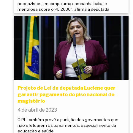
neonazistas, encampa uma campanha baixa e
mentirosa sobre o PL 2630", afirma a deputada
Projeto de Lei da deputada Luciene quer
garantir pagamento do piso nacional do
magistério
4 de abril de 2023
O PL também prevê a punição dos governantes que
não efetuarem os pagamentos, especialmente da
educação e saúde