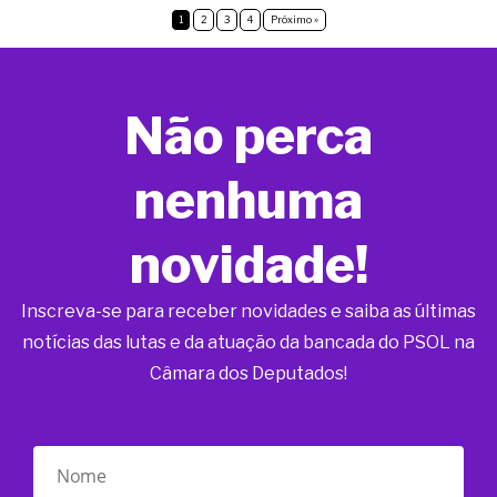
1
2
3
4
Próximo »
Não perca
nenhuma
novidade!
Inscreva-se para receber novidades e saiba as últimas
notícias das lutas e da atuação da bancada do PSOL na
Câmara dos Deputados!