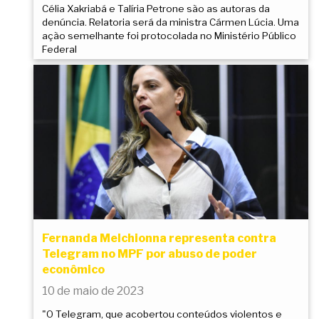
Célia Xakriabá e Talíria Petrone são as autoras da
denúncia. Relatoria será da ministra Cármen Lúcia. Uma
ação semelhante foi protocolada no Ministério Público
Federal
Fernanda Melchionna representa contra
Telegram no MPF por abuso de poder
econômico
10 de maio de 2023
"O Telegram, que acobertou conteúdos violentos e