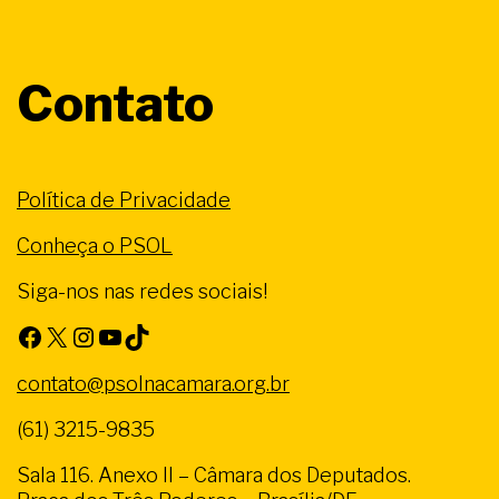
Contato
Política de Privacidade
Conheça o PSOL
Siga-nos nas redes sociais!
Facebook
X
Instagram
Youtube
TikTok
contato@psolnacamara.org.br
(61) 3215-9835
Sala 116. Anexo II – Câmara dos Deputados.