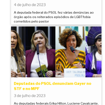
4 de julho de 2023
A deputada federal do PSOL fez várias denúncias ao
órgão após os reiterados episódios de LGBTfobia
cometidos pelo pastor
Deputadas do PSOL denunciam Gayer no
STF e no MPF
3 de julho de 2023
As deputadas federais Erika Hilton, Luciene Cavalcante,