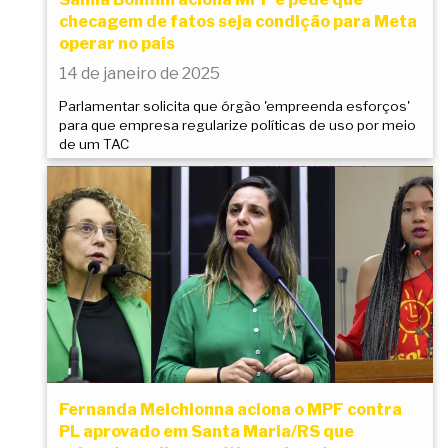
checagem de fatos seja condição para Meta
operar no país
14 de janeiro de 2025
Parlamentar solicita que órgão 'empreenda esforços'
para que empresa regularize políticas de uso por meio
de um TAC
Fernanda Melchionna aciona o MPF contra
PL aprovado em Santa Maria/RS que