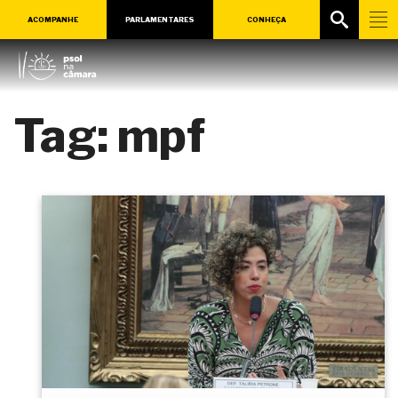
ACOMPANHE
PARLAMENTARES
CONHEÇA
Tag:
mpf