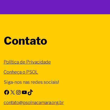
Contato
Política de Privacidade
Conheça o PSOL
Siga-nos nas redes sociais!
Facebook
X
Instagram
Youtube
TikTok
contato@psolnacamara.org.br