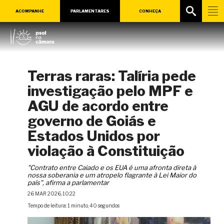
ACOMPANHE
PARLAMENTARES
CONHEÇA
Terras raras: Talíria pede
investigação pelo MPF e
AGU de acordo entre
governo de Goiás e
Estados Unidos por
violação à Constituição
"Contrato entre Caiado e os EUA é uma afronta direta à
nossa soberania e um atropelo flagrante à Lei Maior do
país", afirma a parlamentar
26 MAR 2026, 10:22
Tempo de leitura: 1 minuto, 40 segundos