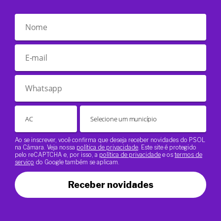
Ao se inscrever, você confirma que deseja receber novidades do PSOL
na Câmara. Veja nossa
política de privacidade
. Este site é protegido
pelo reCAPTCHA e, por isso, a
política de privacidade
e os
termos de
serviço
do Google também se aplicam.
Receber novidades