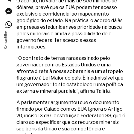
O acordo, no valor de mais de 500 milhões de
dólares, prevê que os EUA podem ter acesso
exclusivo e confidencial ao mapeamento
geológico do estado. Na prática, o acordo dá às
empresas estadunidenses prioridade na busca
pelos minerais e limita a possibilidade de o
governo federal ter acesso a essas
informações.
“O contrato de terras raras assinado pelo
governador com os Estados Unidos é uma
afronta direta à nossa soberania e um atropelo
flagrante à Lei Maior do país. É inadmissível que
um governador tente estabelecer uma política
externa e mineral paralela”, afirma Talíria.
A parlamentar argumentou que o documento
firmado por Caiado com os EUA ignora o Artigo
20, inciso IX da Constituição Federal de 88, que é
claro ao especificar que os recursos minerais
são bens da União e sua competência é