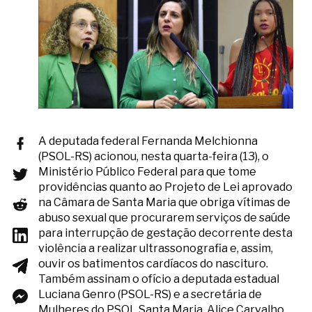
A deputada federal Fernanda Melchionna
(PSOL-RS) acionou, nesta quarta-feira (13), o
Ministério Público Federal para que tome
providências quanto ao Projeto de Lei aprovado
na Câmara de Santa Maria que obriga vítimas de
abuso sexual que procurarem serviços de saúde
para interrupção de gestação decorrente desta
violência a realizar ultrassonografia e, assim,
ouvir os batimentos cardíacos do nascituro.
Também assinam o ofício a deputada estadual
Luciana Genro (PSOL-RS) e a secretária de
Mulheres do PSOL Santa Maria, Alice Carvalho.