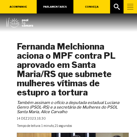
ACOMPANHE
PARLAMENTARES
CONHEÇA
Fernanda Melchionna
aciona o MPF contra PL
aprovado em Santa
Maria/RS que submete
mulheres vítimas de
estupro a tortura
Também assinam o ofício a deputada estadual Luciana
Genro (PSOL-RS) e a secretária de Mulheres do PSOL
Santa Maria, Alice Carvalho
14 DEZ 2023, 18:30
Tempo de leitura: 1 minuto, 21 segundos