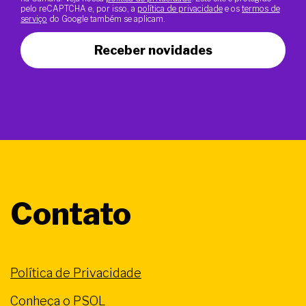
pelo reCAPTCHA e, por isso, a
política de privacidade
e os
termos de
serviço
do Google também se aplicam.
Receber novidades
Contato
Política de Privacidade
Conheça o PSOL