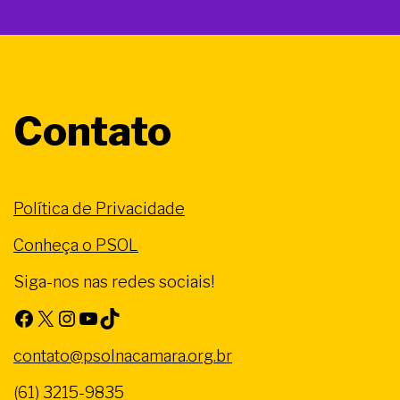
Contato
Política de Privacidade
Conheça o PSOL
Siga-nos nas redes sociais!
Facebook
X
Instagram
Youtube
TikTok
contato@psolnacamara.org.br
(61) 3215-9835