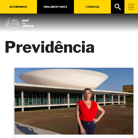
ACOMPANHE
PARLAMENTARES
CONHEÇA
Previdência