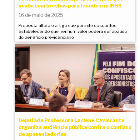
acaba com brechas para fraudes no INSS
16 de maio de 2025
Proposta altera o artigo que permite descontos,
estabelecendo que nenhum valor poderá ser abatido
do benefício previdenciário
Deputada Professora Luciene Cavalcante
organiza audiência pública contra o confisco
de aposentadorias