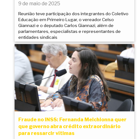
9 de maio de 2025
Reunião teve participação dos integrantes do Coletivo
Educação em Primeiro Lugar, o vereador Celso
Giannazi e o deputado Carlos Giannazi, além de
parlamentares, especialistas e representantes de
entidades sindicais
Fraude no INSS: Fernanda Melchionna quer
que governo abra crédito extraordinário
para ressarcir vítimas