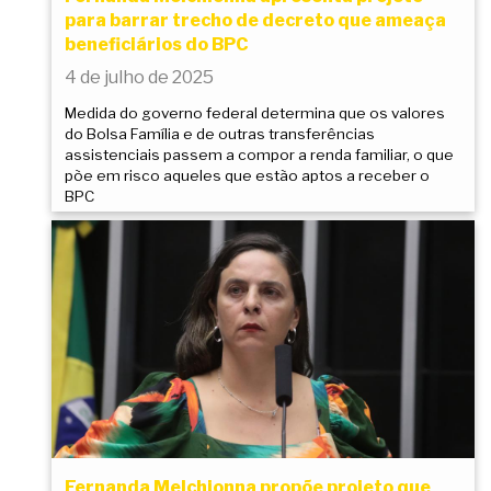
para barrar trecho de decreto que ameaça
beneficiários do BPC
4 de julho de 2025
Medida do governo federal determina que os valores
do Bolsa Família e de outras transferências
assistenciais passem a compor a renda familiar, o que
põe em risco aqueles que estão aptos a receber o
BPC
Fernanda Melchionna propõe projeto que