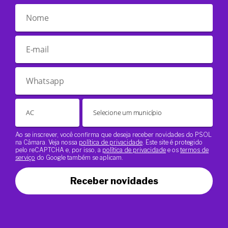
Ao se inscrever, você confirma que deseja receber novidades do PSOL
na Câmara. Veja nossa
política de privacidade
. Este site é protegido
pelo reCAPTCHA e, por isso, a
política de privacidade
e os
termos de
serviço
do Google também se aplicam.
Receber novidades