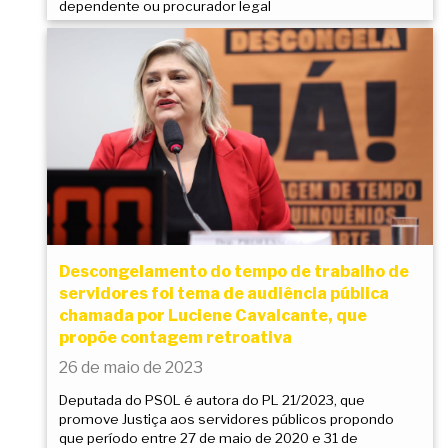
dependente ou procurador legal
Descongelamento do tempo de trabalho de
servidores foi tema de audiência pública
chamada por Luciene Cavalcante, que
propõe contagem retroativa
26 de maio de 2023
Deputada do PSOL é autora do PL 21/2023, que
promove Justiça aos servidores públicos propondo
que período entre 27 de maio de 2020 e 31 de