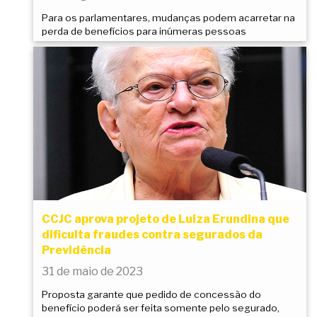
Para os parlamentares, mudanças podem acarretar na
perda de benefícios para inúmeras pessoas
CCJC aprova projeto de Luiza Erundina que
dificulta fraudes contra segurados da
Previdência
31 de maio de 2023
Proposta garante que pedido de concessão do
benefício poderá ser feita somente pelo segurado,