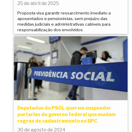
25 de abril de 2025
Proposta visa garantir ressarcimento imediato a
aposentados e pensionistas, sem prejuízo das
medidas judiciais e administrativas cabíveis para
responsabilização dos envolvidos
Deputados do PSOL querem suspender
portarias do governo federal que mudam
regras de cadastramento no BPC
30 de agosto de 2024