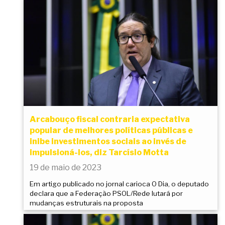
Arcabouço fiscal contraria expectativa
popular de melhores políticas públicas e
inibe investimentos sociais ao invés de
impulsioná-los, diz Tarcísio Motta
19 de maio de 2023
Em artigo publicado no jornal carioca O Dia, o deputado
declara que a Federação PSOL/Rede lutará por
mudanças estruturais na proposta