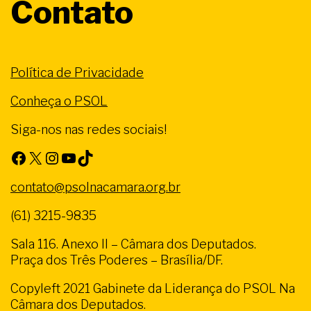
Contato
Política de Privacidade
Conheça o PSOL
Siga-nos nas redes sociais!
Facebook
X
Instagram
Youtube
TikTok
contato@psolnacamara.org.br
(61) 3215-9835
Sala 116. Anexo II – Câmara dos Deputados.
Praça dos Três Poderes – Brasília/DF.
Copyleft 2021 Gabinete da Liderança do PSOL Na
Câmara dos Deputados.