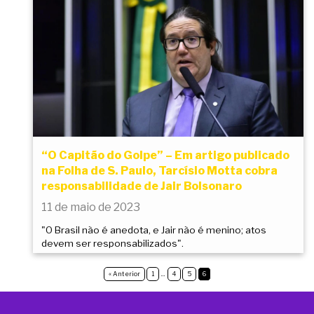
“O Capitão do Golpe” – Em artigo publicado
na Folha de S. Paulo, Tarcísio Motta cobra
responsabilidade de Jair Bolsonaro
11 de maio de 2023
"O Brasil não é anedota, e Jair não é menino; atos
devem ser responsabilizados".
« Anterior
1
…
4
5
6