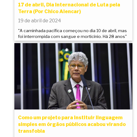
17 de abril, Dia Internacional de Luta pela
Terra (Por Chico Alencar)
19 de abril de 2024
"A caminhada pacífica começou no dia 10 de abril, mas
foi interrompida com sangue e morticínio. Há 28 anos"
Como um projeto para instituir linguagem
simples em órgãos públicos acabou virando
transfobia