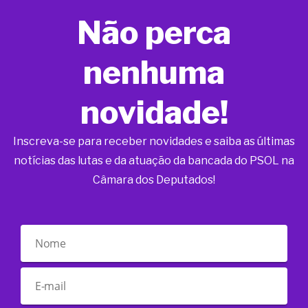
Não perca
nenhuma
novidade!
Inscreva-se para receber novidades e saiba as últimas
notícias das lutas e da atuação da bancada do PSOL na
Câmara dos Deputados!