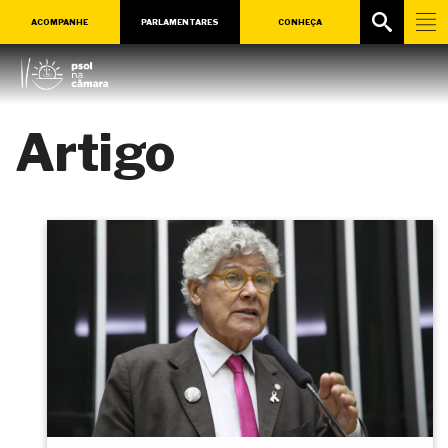
ACOMPANHE
PARLAMENTARES
CONHEÇA
Artigo