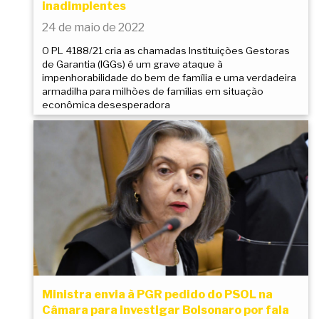
inadimplentes
24 de maio de 2022
O PL 4188/21 cria as chamadas Instituições Gestoras
de Garantia (IGGs) é um grave ataque à
impenhorabilidade do bem de família e uma verdadeira
armadilha para milhões de famílias em situação
econômica desesperadora
Ministra envia à PGR pedido do PSOL na
Câmara para investigar Bolsonaro por fala