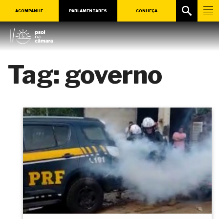
ACOMPANHE
PARLAMENTARES
CONHEÇA
Tag:
governo