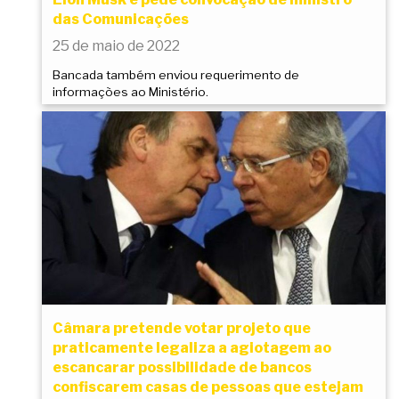
das Comunicações
25 de maio de 2022
Bancada também enviou requerimento de
informações ao Ministério.
Câmara pretende votar projeto que
praticamente legaliza a agiotagem ao
escancarar possibilidade de bancos
confiscarem casas de pessoas que estejam