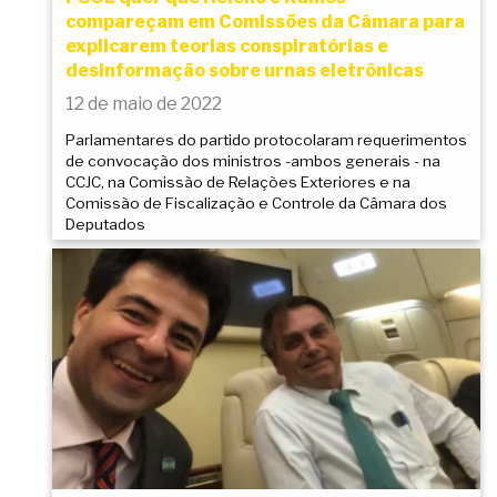
compareçam em Comissões da Câmara para
explicarem teorias conspiratórias e
desinformação sobre urnas eletrônicas
12 de maio de 2022
Parlamentares do partido protocolaram requerimentos
de convocação dos ministros -ambos generais - na
CCJC, na Comissão de Relações Exteriores e na
Comissão de Fiscalização e Controle da Câmara dos
Deputados