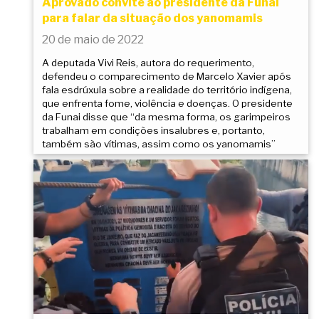
Aprovado convite ao presidente da Funai
para falar da situação dos yanomamis
20 de maio de 2022
A deputada Vivi Reis, autora do requerimento,
defendeu o comparecimento de Marcelo Xavier após
fala esdrúxula sobre a realidade do território indígena,
que enfrenta fome, violência e doenças. O presidente
da Funai disse que “da mesma forma, os garimpeiros
trabalham em condições insalubres e, portanto,
também são vítimas, assim como os yanomamis”