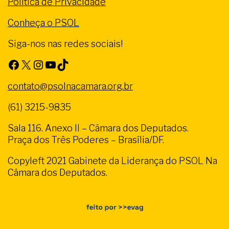
Política de Privacidade
Conheça o PSOL
Siga-nos nas redes sociais!
Facebook
X
Instagram
Youtube
TikTok
contato@psolnacamara.org.br
(61) 3215-9835
Sala 116. Anexo II – Câmara dos Deputados.
Praça dos Três Poderes – Brasília/DF.
Copyleft 2021 Gabinete da Liderança do PSOL Na
Câmara dos Deputados.