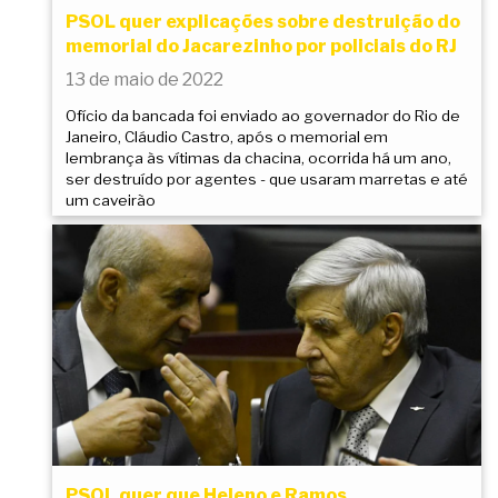
PSOL quer explicações sobre destruição do
memorial do Jacarezinho por policiais do RJ
13 de maio de 2022
Ofício da bancada foi enviado ao governador do Rio de
Janeiro, Cláudio Castro, após o memorial em
lembrança às vítimas da chacina, ocorrida há um ano,
ser destruído por agentes - que usaram marretas e até
um caveirão
PSOL quer que Heleno e Ramos