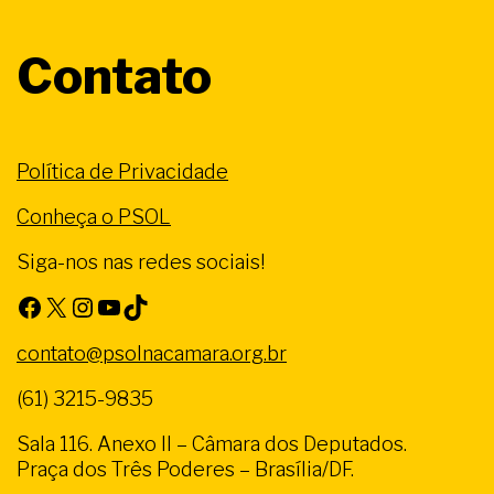
Contato
Política de Privacidade
Conheça o PSOL
Siga-nos nas redes sociais!
Facebook
X
Instagram
Youtube
TikTok
contato@psolnacamara.org.br
(61) 3215-9835
Sala 116. Anexo II – Câmara dos Deputados.
Praça dos Três Poderes – Brasília/DF.