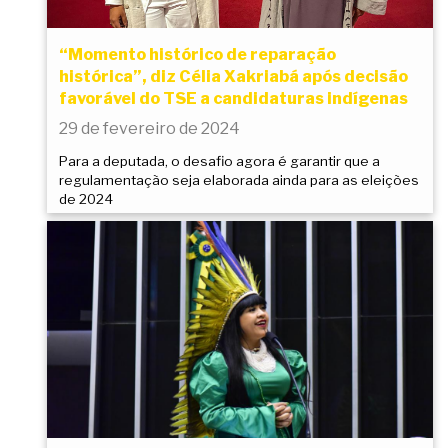
“Momento histórico de reparação
histórica”, diz Célia Xakriabá após decisão
favorável do TSE a candidaturas indígenas
29 de fevereiro de 2024
Para a deputada, o desafio agora é garantir que a
regulamentação seja elaborada ainda para as eleições
de 2024