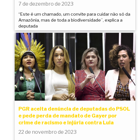
7 de dezembro de 2023
“Este é um chamado, um convite para cuidar não só da
Amazônia, mas de toda a biodiversidade”, explica a
deputada
PGR aceita denúncia de deputadas do PSOL
e pede perda de mandato de Gayer por
crime de racismo e injúria contra Lula
22 de novembro de 2023