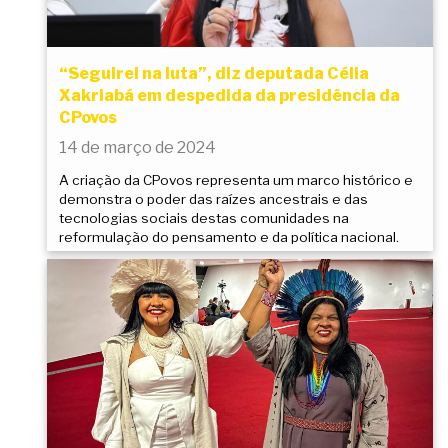
“Seguirei na luta”, diz deputada Célia
Xakriabá em despedida da presidência da
CPovos
14 de março de 2024
A criação da CPovos representa um marco histórico e
demonstra o poder das raízes ancestrais e das
tecnologias sociais destas comunidades na
reformulação do pensamento e da política nacional.