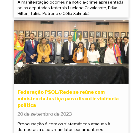
A manifestação ocorreu na notícia-crime apresentada
pelas deputadas federais Luciene Cavalcante, Erika
Hilton, Talíria Petrone e Célia Xakriabá
Federação PSOL/Rede se reúne com
ministro da Justiça para discutir violência
política
20 de setembro de 2023
Preocupação é com os sistemáticos ataques à
democracia e aos mandatos parlamentares