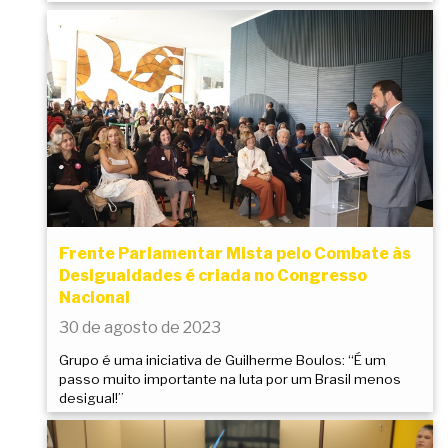
Frente Parlamentar Mista pelo Combate às
Desigualdades é criada no Congresso
Nacional
30 de agosto de 2023
Grupo é uma iniciativa de Guilherme Boulos: “É um
passo muito importante na luta por um Brasil menos
desigual!”