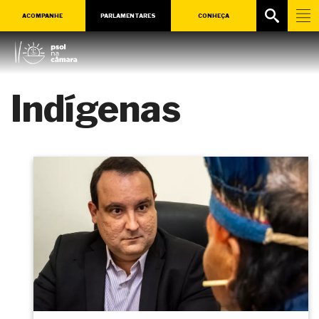
ACOMPANHE
PARLAMENTARES
CONHEÇA
Indígenas