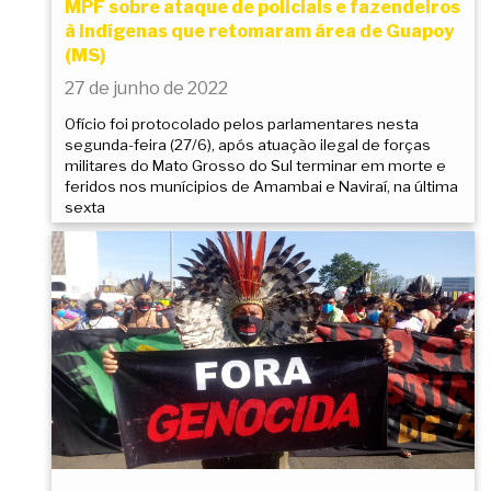
MPF sobre ataque de policiais e fazendeiros
à indígenas que retomaram área de Guapoy
(MS)
27 de junho de 2022
Ofício foi protocolado pelos parlamentares nesta
segunda-feira (27/6), após atuação ilegal de forças
militares do Mato Grosso do Sul terminar em morte e
feridos nos munícipios de Amambai e Naviraí, na última
sexta