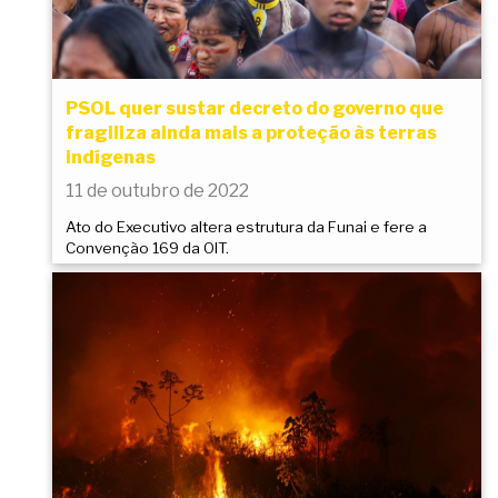
PSOL quer sustar decreto do governo que
fragiliza ainda mais a proteção às terras
indígenas
11 de outubro de 2022
Ato do Executivo altera estrutura da Funai e fere a
Convenção 169 da OIT.