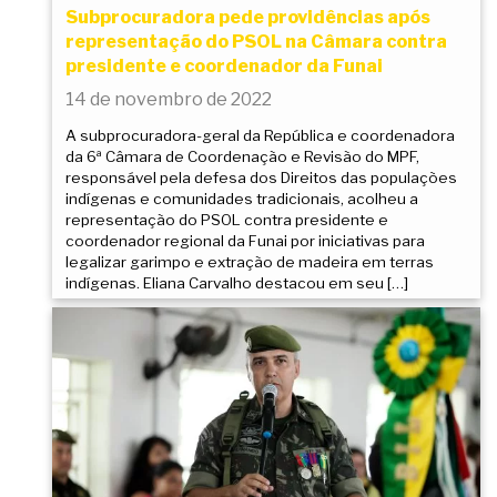
Subprocuradora pede providências após
representação do PSOL na Câmara contra
presidente e coordenador da Funai
14 de novembro de 2022
A subprocuradora-geral da República e coordenadora
da 6ª Câmara de Coordenação e Revisão do MPF,
responsável pela defesa dos Direitos das populações
indígenas e comunidades tradicionais, acolheu a
representação do PSOL contra presidente e
coordenador regional da Funai por iniciativas para
legalizar garimpo e extração de madeira em terras
indígenas. Eliana Carvalho destacou em seu […]