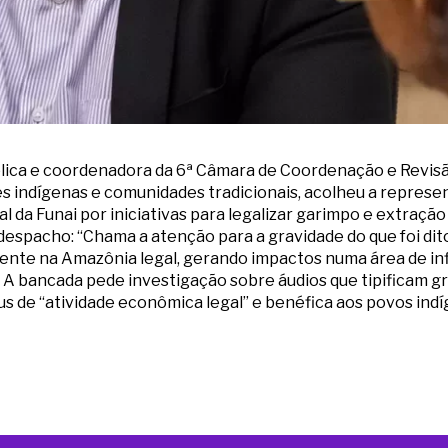
lica e coordenadora da 6ª Câmara de Coordenação e Revisã
es indígenas e comunidades tradicionais, acolheu a repres
 da Funai por iniciativas para legalizar garimpo e extração
despacho: “Chama a atenção para a gravidade do que foi di
nte na Amazônia legal, gerando impactos numa área de inf
”. A bancada pede investigação sobre áudios que tipificam g
s de “atividade econômica legal” e benéfica aos povos indí