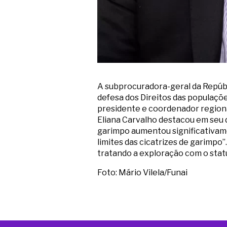
A subprocuradora-geral da Repúb
defesa dos Direitos das populaçõ
presidente e coordenador regional
Eliana Carvalho destacou em seu 
garimpo aumentou significativame
limites das cicatrizes de garimpo
tratando a exploração com o statu
Foto: Mário Vilela/Funai