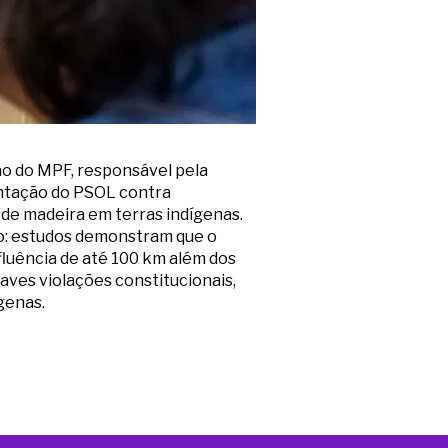
o do MPF, responsável pela
entação do PSOL contra
 de madeira em terras indígenas.
to: estudos demonstram que o
luência de até 100 km além dos
raves violações constitucionais,
genas.