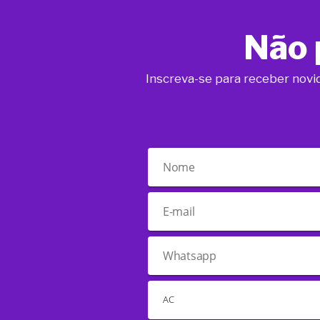
Não 
Inscreva-se para receber novi