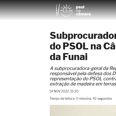
Subprocurador
do PSOL na Câ
da Funai
A subprocuradora-geral da Re
responsável pela defesa dos D
representação do PSOL contra p
extração de madeira em terras
14 NOV 2022, 15:20
Tempo de leitura: 0 minutos, 42 segundos