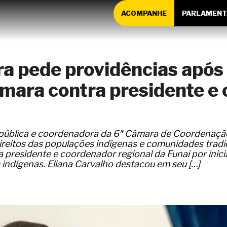
ACOMPANHE
PARLAMENT
a pede providências após
mara contra presidente e
pública e coordenadora da 6ª Câmara de Coordenaçã
ireitos das populações indígenas e comunidades tradic
residente e coordenador regional da Funai por inicia
 indígenas. Eliana Carvalho destacou em seu […]