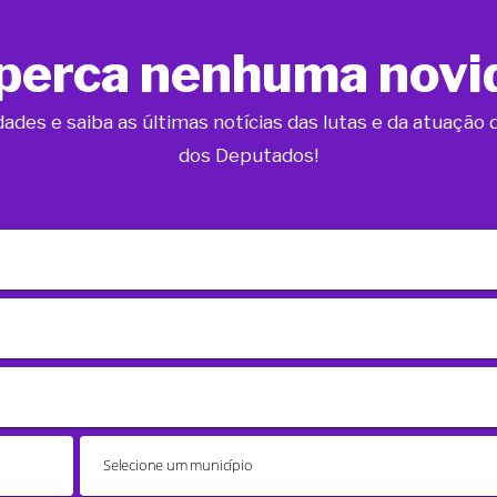
perca nenhuma novi
dades e saiba as últimas notícias das lutas e da atuaçã
dos Deputados!