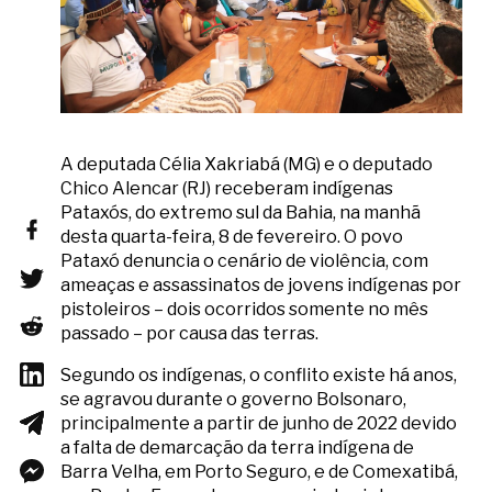
A deputada Célia Xakriabá (MG) e o deputado
Chico Alencar (RJ) receberam indígenas
Pataxós, do extremo sul da Bahia, na manhã
desta quarta-feira, 8 de fevereiro. O povo
Pataxó denuncia o cenário de violência, com
ameaças e assassinatos de jovens indígenas por
pistoleiros – dois ocorridos somente no mês
passado – por causa das terras.
Segundo os indígenas, o conflito existe há anos,
se agravou durante o governo Bolsonaro,
principalmente a partir de junho de 2022 devido
a falta de demarcação da terra indígena de
Barra Velha, em Porto Seguro, e de Comexatibá,