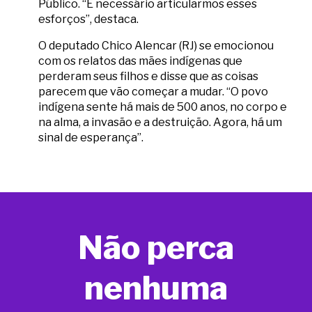
Público. “É necessário articularmos esses
esforços”, destaca.
O deputado Chico Alencar (RJ) se emocionou
com os relatos das mães indígenas que
perderam seus filhos e disse que as coisas
parecem que vão começar a mudar. “O povo
indígena sente há mais de 500 anos, no corpo e
na alma, a invasão e a destruição. Agora, há um
sinal de esperança”.
Não perca
nenhuma