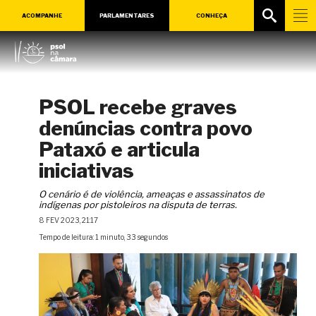
ACOMPANHE
PARLAMENTARES
CONHEÇA
PSOL recebe graves
denúncias contra povo
Pataxó e articula
iniciativas
O cenário é de violência, ameaças e assassinatos de
indígenas por pistoleiros na disputa de terras.
8 FEV 2023, 21:17
Tempo de leitura: 1 minuto, 33 segundos