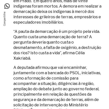
em Prado. Em quatro anos, mais de vinte
indígenas foram mortos. A demora em realizar a
demarcação deixa os indígenas à mercê dos
interesses de grileiros de terras, empresários e
especuladores imobiliários.
“A pauta da demarcação é um projeto pela vida.
Quanto custa uma demarcação de terra? A
pergunta deveria quanto custa o
desmatamento, a falta de oxigênio, a destruição
dos rios? Isto custa a vida”, afirma Célia
Xakriabá.
A deputada afirmou que vai encaminhar,
juntamente com a bancada do PSOL, iniciativas,
como a formação de comissão para
acompanhar a situação, diligências à região,
ampliação do debate junto ao governo federal,
principalmente em relação às questões da
segurança e da demarcação de terras, além de
solicitação de intervenção do Ministério