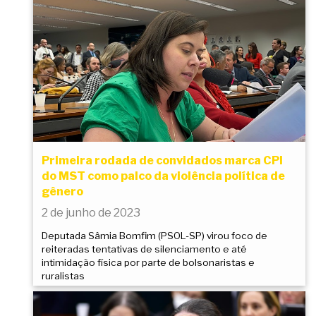
Primeira rodada de convidados marca CPI
do MST como palco da violência política de
gênero
2 de junho de 2023
Deputada Sâmia Bomfim (PSOL-SP) virou foco de
reiteradas tentativas de silenciamento e até
intimidação física por parte de bolsonaristas e
ruralistas