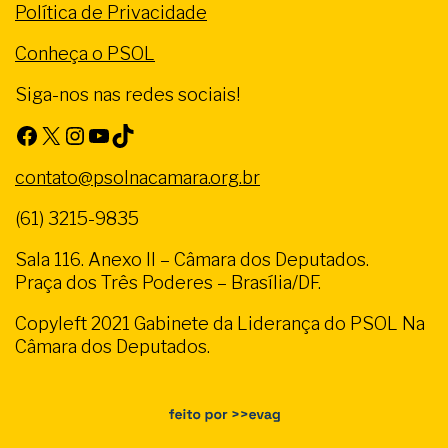
Política de Privacidade
Conheça o PSOL
Siga-nos nas redes sociais!
Facebook
X
Instagram
Youtube
TikTok
contato@psolnacamara.org.br
(61) 3215-9835
Sala 116. Anexo II – Câmara dos Deputados.
Praça dos Três Poderes – Brasília/DF.
Copyleft 2021 Gabinete da Liderança do PSOL Na
Câmara dos Deputados.