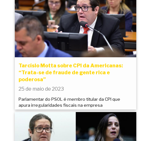
Tarcísio Motta sobre CPI da Americanas:
“Trata-se de fraude de gente rica e
poderosa”
25 de maio de 2023
Parlamentar do PSOL é membro titular da CPI que
apura irregularidades fiscais na empresa