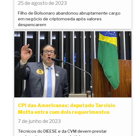
25 de agosto de 2023
Filho de Bolsonaro abandonou abruptamente cargo
em negócio de criptomoeda após valores
despencarem
CPI das Americanas: deputado Tarcísio
Motta entra com dois requerimentos
7 de junho de 2023
Técnicos do DIEESE e da CVM devem prestar