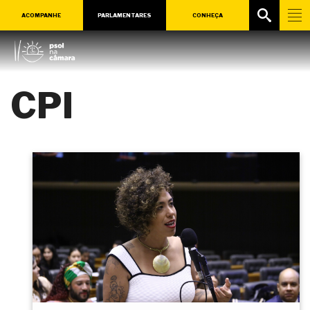
ACOMPANHE
PARLAMENTARES
CONHEÇA
CPI