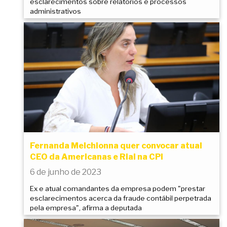
esclarecimentos sobre relatórios e processos
administrativos
Fernanda Melchionna quer convocar atual
CEO da Americanas e Rial na CPI
6 de junho de 2023
Ex e atual comandantes da empresa podem "prestar
esclarecimentos acerca da fraude contábil perpetrada
pela empresa", afirma a deputada