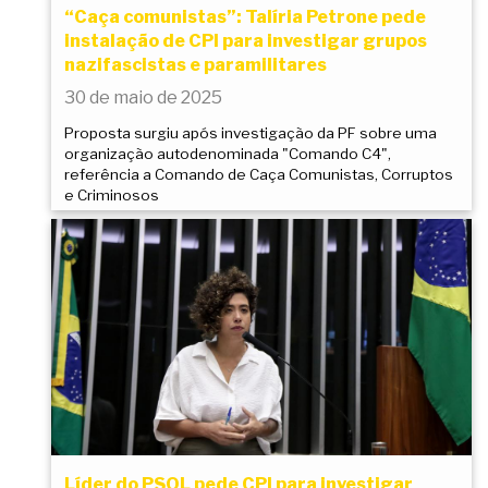
“Caça comunistas”: Talíria Petrone pede
instalação de CPI para investigar grupos
nazifascistas e paramilitares
30 de maio de 2025
Proposta surgiu após investigação da PF sobre uma
organização autodenominada "Comando C4",
referência a Comando de Caça Comunistas, Corruptos
e Criminosos
Líder do PSOL pede CPI para investigar