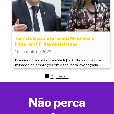
Tarcísio Motta e Fernanda Melchionna
integram CPI das Americanas
18 de maio de 2023
Fraude contábil da ordem de R$ 20 bilhões, que põe
milhares de empregos em risco, será investigada
1
2
Próximo »
Não perca