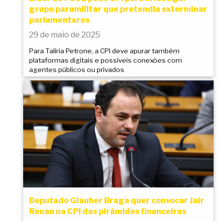
grupo paramilitar que pretendia exterminar
parlamentares
29 de maio de 2025
Para Talíria Petrone, a CPI deve apurar também
plataformas digitais e possíveis conexões com
agentes públicos ou privados
Deputado Glauber Braga quer convocar Jair
Renan na CPI das pirâmides financeiras