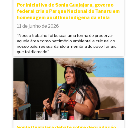
Por iniciativa de Sonia Guajajara, governo
federal cria o Parque Nacional do Tanaru em
homenagem ao último indígena da etnia
11 de junho de 2026
“Nosso trabalho foi buscar uma forma de preservar
aquela área como patrimônio ambiental e cultural do
nosso país, resguardando a memória do povo Tanaru,
que foi dizimado”
Sônia Guajajara debate sobre degradação