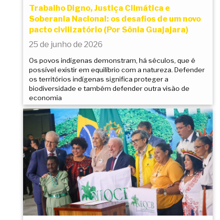
Trabalho Digno, Justiça Climática e
Soberania Nacional: os desafios de um novo
pacto civilizatório (Por Sônia Guajajara)
25 de junho de 2026
Os povos indígenas demonstram, há séculos, que é
possível existir em equilíbrio com a natureza. Defender
os territórios indígenas significa proteger a
biodiversidade e também defender outra visão de
economia