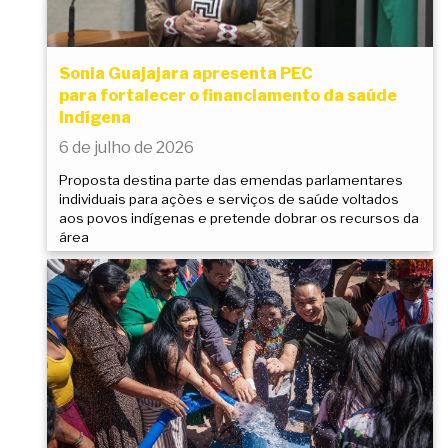
Sonia Guajajara apresenta PEC
para fortalecer o financiamento da saúde
indígena
6 de julho de 2026
Proposta destina parte das emendas parlamentares
individuais para ações e serviços de saúde voltados
aos povos indígenas e pretende dobrar os recursos da
área