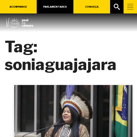
ACOMPANHE
PARLAMENTARES
CONHEÇA
Tag:
soniaguajajara