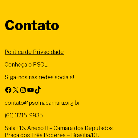
Contato
Política de Privacidade
Conheça o PSOL
Siga-nos nas redes sociais!
Facebook
X
Instagram
Youtube
TikTok
contato@psolnacamara.org.br
(61) 3215-9835
Sala 116. Anexo II – Câmara dos Deputados.
Praça dos Três Poderes – Brasília/DF.