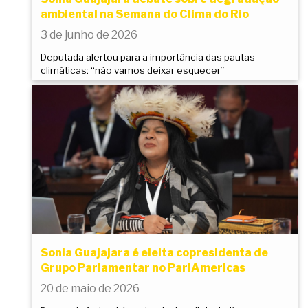
ambiental na Semana do Clima do Rio
3 de junho de 2026
Deputada alertou para a importância das pautas
climáticas: “não vamos deixar esquecer”
Sonia Guajajara é eleita copresidenta de
Grupo Parlamentar no ParlAmericas
20 de maio de 2026