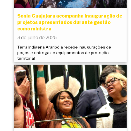
Sonia Guajajara acompanha inauguração de
projetos apresentados durante gestão
como ministra
3 de julho de 2026
Terra Indígena Araribóia recebe inaugurações de
poços e entrega de equipamentos de proteção
territorial