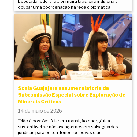
Deputada federal é a primeira brasileira indígena a
ocupar uma coordenação na rede diplomática
Sonia Guajajara assume relatoria da
Subcomissão Especial sobre Exploração de
Minerais Críticos
14 de maio de 2026
“Não é possível falar em transição energética
sustentável se não avançarmos em salvaguardas
jurídicas para os territórios, os povos e as