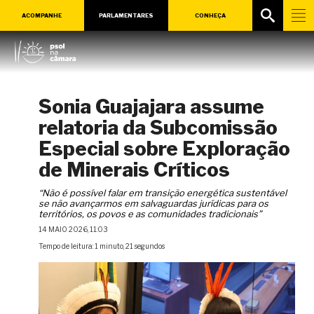
ACOMPANHE
PARLAMENTARES
CONHEÇA
Sonia Guajajara assume
relatoria da Subcomissão
Especial sobre Exploração
de Minerais Críticos
“Não é possível falar em transição energética sustentável
se não avançarmos em salvaguardas jurídicas para os
territórios, os povos e as comunidades tradicionais”
14 MAIO 2026, 11:03
Tempo de leitura: 1 minuto, 21 segundos