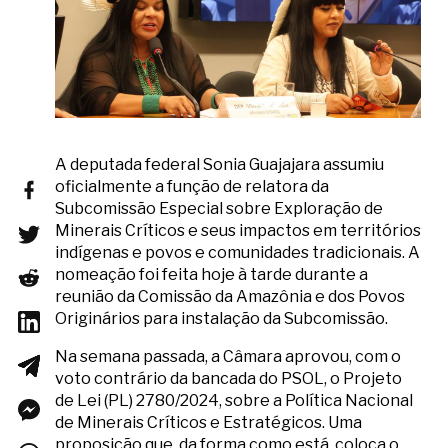
A deputada federal Sonia Guajajara assumiu
oficialmente a função de relatora da
Subcomissão Especial sobre Exploração de
Minerais Críticos e seus impactos em territórios
indígenas e povos e comunidades tradicionais. A
nomeação foi feita hoje à tarde durante a
reunião da Comissão da Amazônia e dos Povos
Originários para instalação da Subcomissão.
Na semana passada, a Câmara aprovou, com o
voto contrário da bancada do PSOL, o Projeto
de Lei (PL) 2780/2024, sobre a Política Nacional
de Minerais Críticos e Estratégicos. Uma
proposição que, da forma como está, coloca o