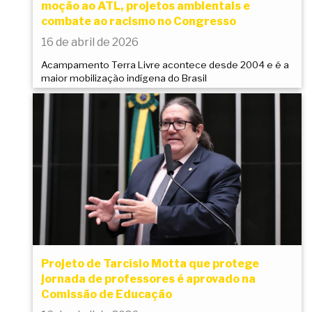
moção ao ATL, projetos ambientais e
combate ao racismo no Congresso
16 de abril de 2026
Acampamento Terra Livre acontece desde 2004 e é a
maior mobilização indígena do Brasil
Projeto de Tarcísio Motta que protege
jornada de professores é aprovado na
Comissão de Educação