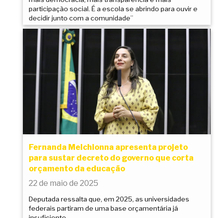
participação social. É a escola se abrindo para ouvir e
decidir junto com a comunidade”
Fernanda Melchionna apresenta projeto
para sustar decreto do governo que corta
orçamento da educação
22 de maio de 2025
Deputada ressalta que, em 2025, as universidades
federais partiram de uma base orçamentária já
insuficiente