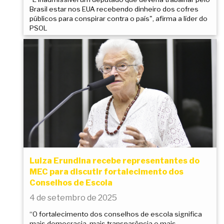
Brasil estar nos EUA recebendo dinheiro dos cofres
públicos para conspirar contra o país", afirma a líder do
PSOL
Luiza Erundina recebe representantes do
MEC para discutir fortalecimento dos
Conselhos de Escola
4 de setembro de 2025
“O fortalecimento dos conselhos de escola significa
mais democracia, mais transparência e mais