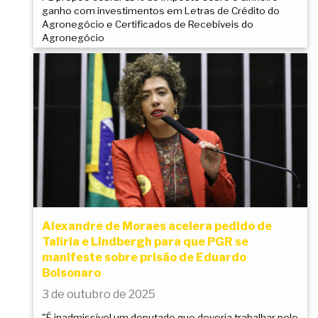
ganho com investimentos em Letras de Crédito do
Agronegócio e Certificados de Recebíveis do
Agronegócio
Alexandre de Moraes acelera pedido de
Talíria e Lindbergh para que PGR se
manifeste sobre prisão de Eduardo
Bolsonaro
3 de outubro de 2025
"É inadmissível um deputado que deveria trabalhar pelo