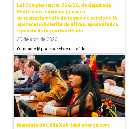
Lei Complementar 226/26, da deputada
Professora Luciene, garante
descongelamento do tempo de serviço e já
aparece no holerite de ativos, aposentados
e pensionistas em São Paulo
29 de abril de 2026
O impacto já pode ser visto na prática
Mandato de Célia Xakriabá avança com