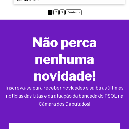
1
2
3
Próximo »
Não perca
nenhuma
novidade!
Inscreva-se para receber novidades e saiba as últimas
notícias das lutas e da atuação da bancada do PSOL na
Câmara dos Deputados!