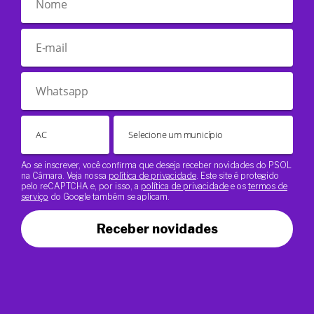
Ao se inscrever, você confirma que deseja receber novidades do PSOL
na Câmara. Veja nossa
política de privacidade
. Este site é protegido
pelo reCAPTCHA e, por isso, a
política de privacidade
e os
termos de
serviço
do Google também se aplicam.
Receber novidades