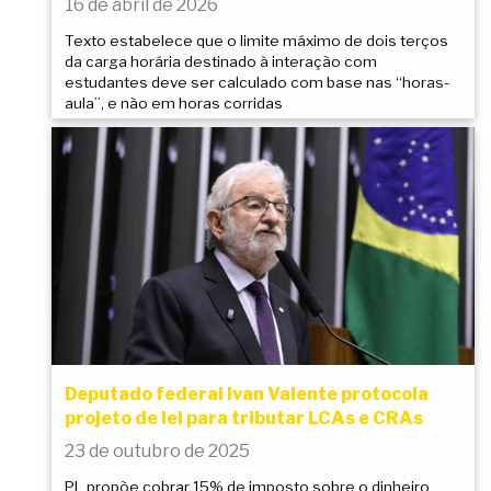
16 de abril de 2026
Texto estabelece que o limite máximo de dois terços
da carga horária destinado à interação com
estudantes deve ser calculado com base nas “horas-
aula”, e não em horas corridas
Deputado federal Ivan Valente protocola
projeto de lei para tributar LCAs e CRAs
23 de outubro de 2025
PL propõe cobrar 15% de imposto sobre o dinheiro