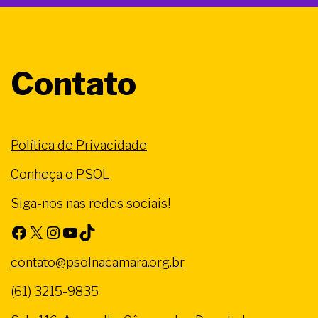
Contato
Política de Privacidade
Conheça o PSOL
Siga-nos nas redes sociais!
Facebook
X
Instagram
Youtube
TikTok
contato@psolnacamara.org.br
(61) 3215-9835