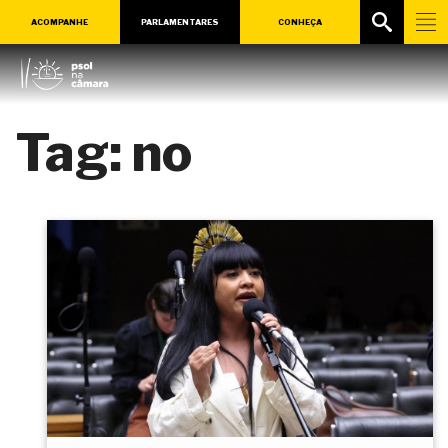
ACOMPANHE
PARLAMENTARES
CONHEÇA
Tag:
no