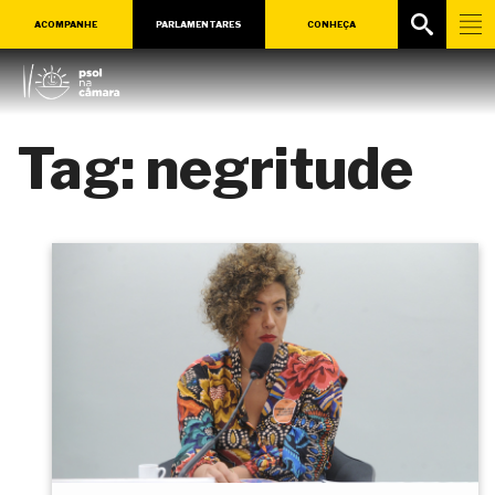
ACOMPANHE
PARLAMENTARES
CONHEÇA
Tag:
negritude