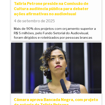
Talíria Petrone preside na Comissão de
Cultura audiência pública para debater
ações afirmativas no audiovisual
4 de setembro de 2025
Mais de 90% dos projetos com orçamento superior a
R$ 5 milhões, pelo Fundo Setorial do Audiovisual,
foram dirigidos e roteirizados por pessoas brancas
Câmara aprova Bancada Negra, com projeto
de autoria de Talíria Petrone