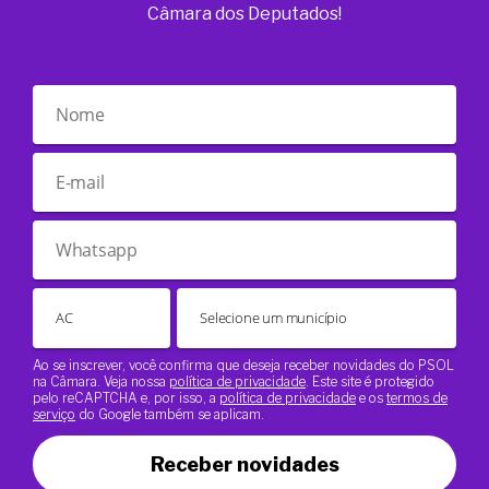
Câmara dos Deputados!
Ao se inscrever, você confirma que deseja receber novidades do PSOL
na Câmara. Veja nossa
política de privacidade
. Este site é protegido
pelo reCAPTCHA e, por isso, a
política de privacidade
e os
termos de
serviço
do Google também se aplicam.
Receber novidades