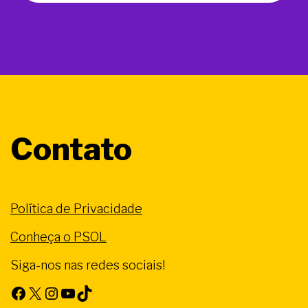
Contato
Política de Privacidade
Conheça o PSOL
Siga-nos nas redes sociais!
Facebook
X
Instagram
Youtube
TikTok