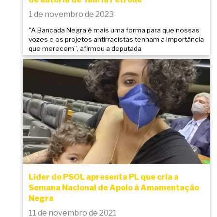
1 de novembro de 2023
"A Bancada Negra é mais uma forma para que nossas
vozes e os projetos antirracistas tenham a importância
que merecem”, afirmou a deputada
Líder do PSOL apresenta PL que cria a
Semana Nacional de Apoio à Amamentação
Negra
11 de novembro de 2021