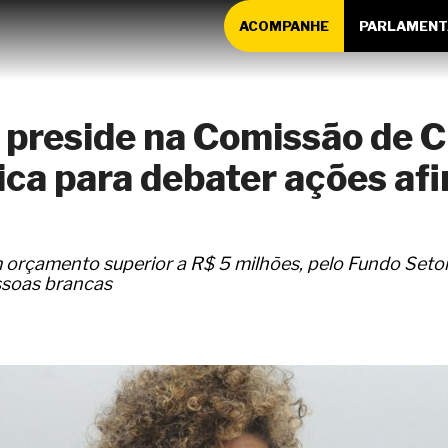
ACOMPANHE
PARLAMENT
e preside na Comissão de C
ica para debater ações af
orçamento superior a R$ 5 milhões, pelo Fundo Setori
essoas brancas