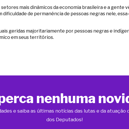
 setores mais dinâmicos da economia brasileira e a gente v
 dificuldade de permanência de pessoas negras nele, essa
isuais geridas majoritariamente por pessoas negras e indí
ico em seus territórios.
perca nenhuma novi
dades e saiba as últimas notícias das lutas e da atuaçã
dos Deputados!