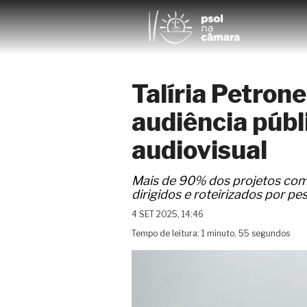
Talíria Petron
audiência públ
audiovisual
Mais de 90% dos projetos com 
dirigidos e roteirizados por p
4 SET 2025, 14:46
Tempo de leitura: 1 minuto, 55 segundos