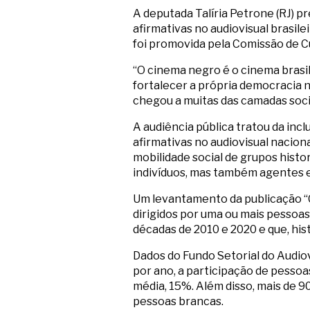
A deputada Talíria Petrone (RJ) p
afirmativas no audiovisual brasil
foi promovida pela Comissão de C
“O cinema negro é o cinema brasil
fortalecer a própria democracia n
chegou a muitas das camadas socia
A audiência pública tratou da in
afirmativas no audiovisual nacion
mobilidade social de grupos hist
indivíduos, mas também agentes
Um levantamento da publicação “C
dirigidos por uma ou mais pessoa
décadas de 2010 e 2020 e que, his
Dados do Fundo Setorial do Audio
por ano, a participação de pesso
média, 15%. Além disso, mais de 9
pessoas brancas.