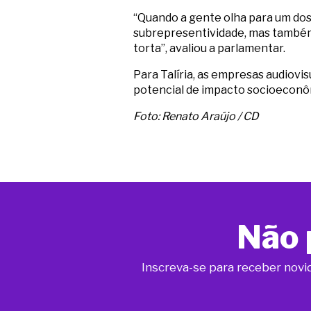
“Quando a gente olha para um dos
subrepresentividade, mas também
torta”, avaliou a parlamentar.
Para Talíria, as empresas audiov
potencial de impacto socioeconôm
Foto: Renato Araújo / CD
Não 
Inscreva-se para receber novi