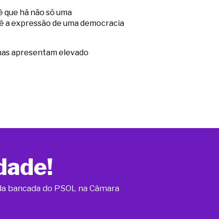
ê que há não só uma
 é a expressão de uma democracia
genas apresentam elevado
dade!
o da bancada do PSOL na Câmara