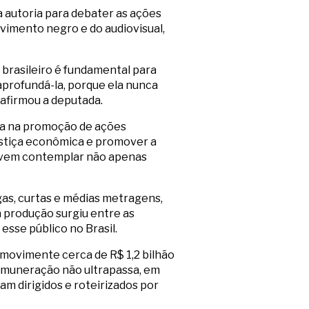
a autoria para debater as ações
ovimento negro e do audiovisual,
 brasileiro é fundamental para
aprofundá-la, porque ela nunca
 afirmou a deputada.
ca na promoção de ações
justiça econômica e promover a
 devem contemplar não apenas
as, curtas e médias metragens,
 produção surgiu entre as
esse público no Brasil.
 movimente cerca de R$ 1,2 bilhão
remuneração não ultrapassa, em
m dirigidos e roteirizados por