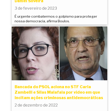
Daniel Silveira
3 de fevereiro de 2023
É urgente combatermos o golpismo para proteger
nossa democracia, afirma Boulos.
Bancada do PSOL aciona no STF Carla
Zambelli e Silas Malafaia por vídeo em que
incitam ações criminosas antidemocráticas
2 de dezembro de 2022