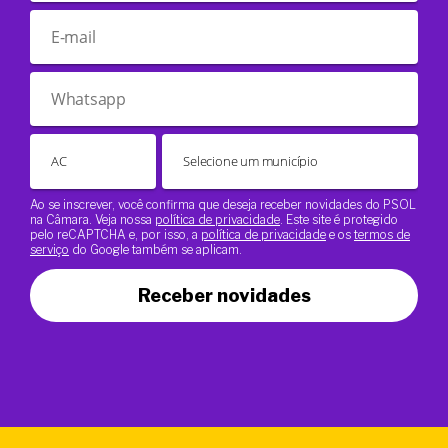
Ao se inscrever, você confirma que deseja receber novidades do PSOL
na Câmara. Veja nossa
política de privacidade
. Este site é protegido
pelo reCAPTCHA e, por isso, a
política de privacidade
e os
termos de
serviço
do Google também se aplicam.
Receber novidades