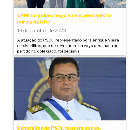
CPMI do golpe chega ao fim. Sem anistia
para golpista!
19 de outubro de 2023
A atuação do PSOL, representado por Henrique Vieira
e Erika Hilton, que se revezaram na vaga destinada ao
partido no colegiado, foi decisiva
Deputados do PSOL querem que ex-