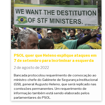
PSOL quer que Heleno explique ataques em
7 de setembro para incriminar a esquerda
2 de agosto de 2022
Bancada protocolou requerimento de convocação ao
ministro-chefe do Gabinete de Segurança Institucional
(GSI), general Augusto Heleno, que será replicado nas
comissões permanentes. Um requerimento de
informação também está sendo elaborado pelos
parlamentares do PSOL.