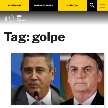
ACOMPANHE
PARLAMENTARES
CONHEÇA
Tag:
golpe