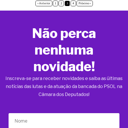
« Anterior
1
2
3
4
Próximo »
Não perca
nenhuma
novidade!
Inscreva-se para receber novidades e saiba as últimas
notícias das lutas e da atuação da bancada do PSOL na
Câmara dos Deputados!