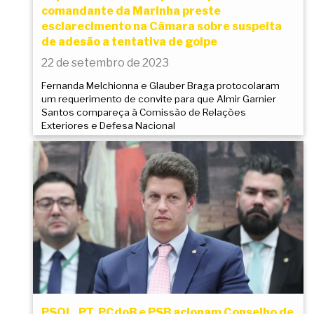
comandante da Marinha preste
esclarecimento na Câmara sobre suspeita
de adesão a tentativa de golpe
22 de setembro de 2023
Fernanda Melchionna e Glauber Braga protocolaram
um requerimento de convite para que Almir Garnier
Santos compareça à Comissão de Relações
Exteriores e Defesa Nacional
PSOL, PT, PCdoB e PSB acionam Conselho de