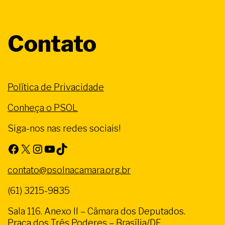
Contato
Política de Privacidade
Conheça o PSOL
Siga-nos nas redes sociais!
Facebook
X
Instagram
Youtube
TikTok
contato@psolnacamara.org.br
(61) 3215-9835
Sala 116. Anexo II – Câmara dos Deputados.
Praça dos Três Poderes – Brasília/DF.