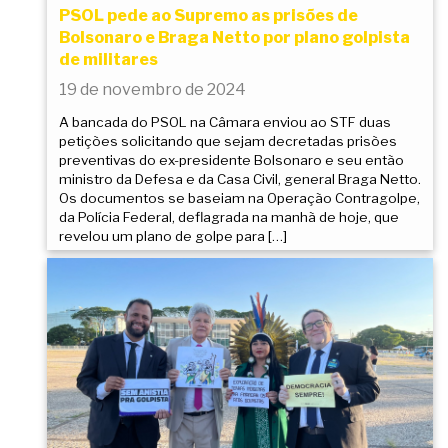
PSOL pede ao Supremo as prisões de
Bolsonaro e Braga Netto por plano golpista
de militares
19 de novembro de 2024
A bancada do PSOL na Câmara enviou ao STF duas
petições solicitando que sejam decretadas prisões
preventivas do ex-presidente Bolsonaro e seu então
ministro da Defesa e da Casa Civil, general Braga Netto.
Os documentos se baseiam na Operação Contragolpe,
da Polícia Federal, deflagrada na manhã de hoje, que
revelou um plano de golpe para […]