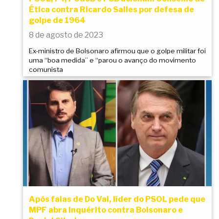
Ética contra Ricardo Salles por defesa de
golpe de 1964
8 de agosto de 2023
Ex-ministro de Bolsonaro afirmou que o golpe militar foi
uma “boa medida” e “parou o avanço do movimento
comunista
Após falas de Do Val, líder do PSOL pede que
MPF abra inquérito contra Bolsonaro e