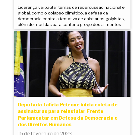
Liderança vai pautar temas de repercussão nacional e
global, como o colapso climático, a defesa da
democracia contra a tentativa de anistiar os golpistas,
além de medidas para conter o preço dos alimentos
Deputada Talíria Petrone inicia coleta de
assinaturas para reinstalar Frente
Parlamentar em Defesa da Democracia e
dos Direitos Humanos
15 de fevereiro de 2023