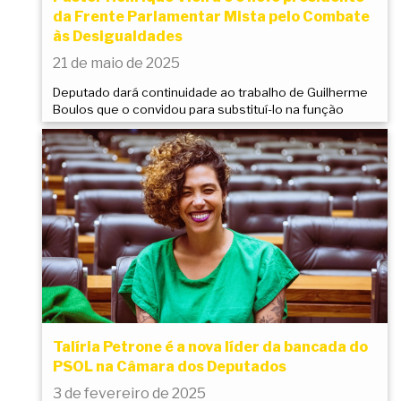
da Frente Parlamentar Mista pelo Combate
às Desigualdades
21 de maio de 2025
Deputado dará continuidade ao trabalho de Guilherme
Boulos que o convidou para substituí-lo na função
Talíria Petrone é a nova líder da bancada do
PSOL na Câmara dos Deputados
3 de fevereiro de 2025