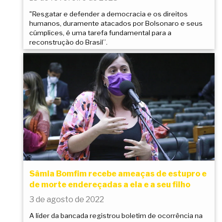
"Resgatar e defender a democracia e os direitos
humanos, duramente atacados por Bolsonaro e seus
cúmplices, é uma tarefa fundamental para a
reconstrução do Brasil”.
Sâmia Bomfim recebe ameaças de estupro e
de morte endereçadas a ela e a seu filho
3 de agosto de 2022
A líder da bancada registrou boletim de ocorrência na