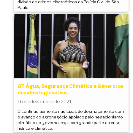
divisão de crimes cibernéticos da Polícia Civil de São
Paulo.
GT Água, Segurança Climática e Gênero: os
desafios legislativos
16 de dezembro de 2021
O contínuo aumento nas taxas de desmatamento com
o avanço do agronegócio apoiado pelo negacionismo
climático do governo, explicam grande parte da crise
hídrica e climática.