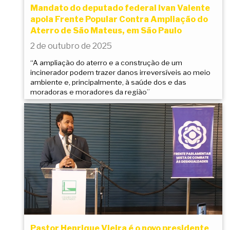
Mandato do deputado federal Ivan Valente
apoia Frente Popular Contra Ampliação do
Aterro de São Mateus, em São Paulo
2 de outubro de 2025
“A ampliação do aterro e a construção de um
incinerador podem trazer danos irreversíveis ao meio
ambiente e, principalmente, à saúde dos e das
moradoras e moradores da região”
Pastor Henrique Vieira é o novo presidente