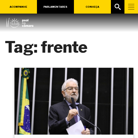
ACOMPANHE
PARLAMENTARES
CONHEÇA
Tag:
frente