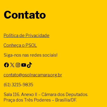
Contato
Política de Privacidade
Conheça o PSOL
Siga-nos nas redes sociais!
Facebook
X
Instagram
Youtube
TikTok
contato@psolnacamara.org.br
(61) 3215-9835
Sala 116. Anexo II – Câmara dos Deputados.
Praça dos Três Poderes – Brasília/DF.