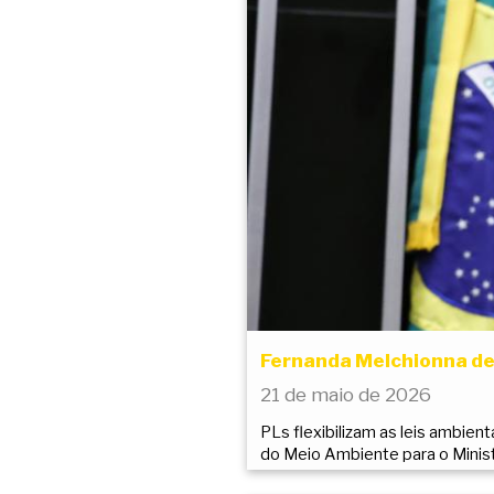
Fernanda Melchionna de
21 de maio de 2026
PLs flexibilizam as leis ambien
do Meio Ambiente para o Minist