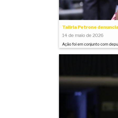
Talíria Petrone denuncia
14 de maio de 2026
Ação foi em conjunto com deput