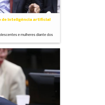
e inteligência artificial
adolescentes e mulheres diante dos