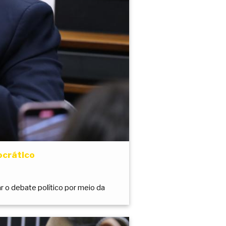
ocrático
r o debate político por meio da