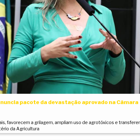
nuncia pacote da devastação aprovado na Câmara
tais, favorecem a grilagem, ampliam uso de agrotóxicos e transfer
ério da Agricultura