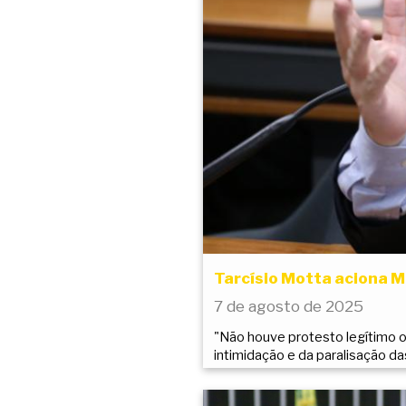
Tarcísio Motta aciona 
7 de agosto de 2025
"Não houve protesto legítimo o
intimidação e da paralisação da