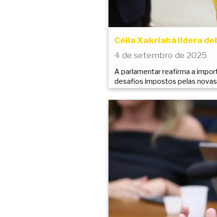
Célia Xakriabá lidera de
4 de setembro de 2025
A parlamentar reafirma a import
desafios impostos pelas novas