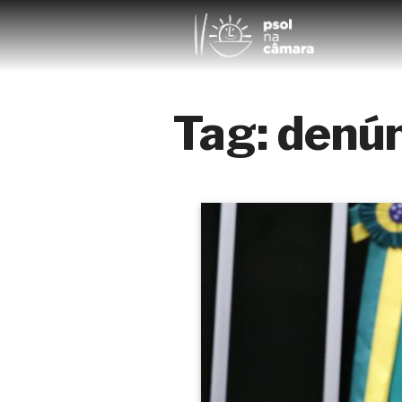
Tag:
denún