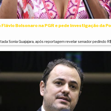
 Flávio Bolsonaro na PGR e pede investigação da Pol
ada Sonia Guajajara, após reportagem revelar senador pedindo R$