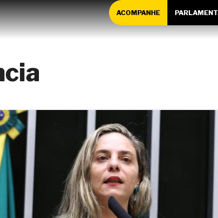
ACOMPANHE
PARLAMENT
cia