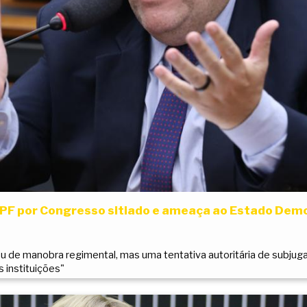
MPF por Congresso sitiado e ameaça ao Estado Dem
u de manobra regimental, mas uma tentativa autoritária de subjuga
s instituições"