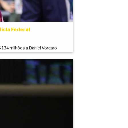
ícia Federal
 134 milhões a Daniel Vorcaro