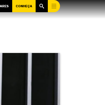
ARES
CONHEÇA