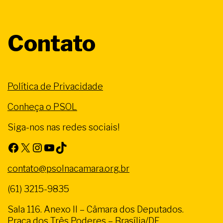
Contato
Política de Privacidade
Conheça o PSOL
Siga-nos nas redes sociais!
Facebook
X
Instagram
Youtube
TikTok
contato@psolnacamara.org.br
(61) 3215-9835
Sala 116. Anexo II – Câmara dos Deputados.
Praça dos Três Poderes – Brasília/DF.