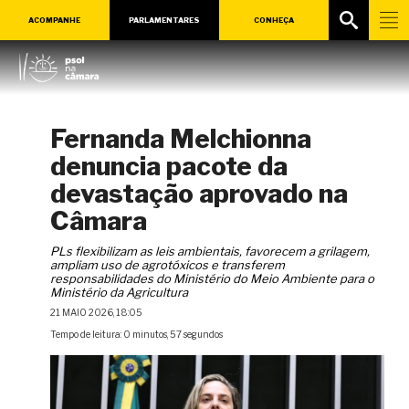
ACOMPANHE
PARLAMENTARES
CONHEÇA
Fernanda Melchionna
denuncia pacote da
devastação aprovado na
Câmara
PLs flexibilizam as leis ambientais, favorecem a grilagem,
ampliam uso de agrotóxicos e transferem
responsabilidades do Ministério do Meio Ambiente para o
Ministério da Agricultura
21 MAIO 2026, 18:05
Tempo de leitura: 0 minutos, 57 segundos