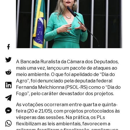
A Bancada Ruralista da Câmara dos Deputados,
mais uma vez, lançou um pacote de ataques ao
meio ambiente. O que foi apelidado de “Dia do
Agro”, foi denunciado pela deputada federal
Fernanda Melchionna (PSOL-RS) como o “Dia do
Fogo”, pelo caráter devastador dos projetos.
As votações ocorreram entre quarta e quinta-
feira (20 e 21/05), com projetos protocolados às
vésperas das sessões. Na prática, os PLs
flexibilizam as leis ambientais, favorecem a