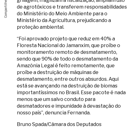
grilagem, fragilizam a fiscalização, ampliam uso
de agrotóxicos e transferem responsabilidades
do Ministério do Meio Ambiente para o
Ministério da Agricultura, prejudicando a
proteção ambiental.
“Foi aprovado projeto que reduz em 40% a
Floresta Nacional do Jamanxim, que proíbe o
monitoramento remoto de desmatamento,
sendo que 90% de todo o desmatamento da
Amazônia Legal é feito remotamente, que
proíbe a destruição de máquinas de
desmatamento, entre outros absurdos. Aqui
está se avançando na destruição de biomas
importantíssimos no Brasil. Esse pacote é nada
menos que um salvo conduto para
desmatadores e impunidade à devastação do
nosso país”, denuncia Fernanda.
Bruno Spada/Câmara dos Deputados