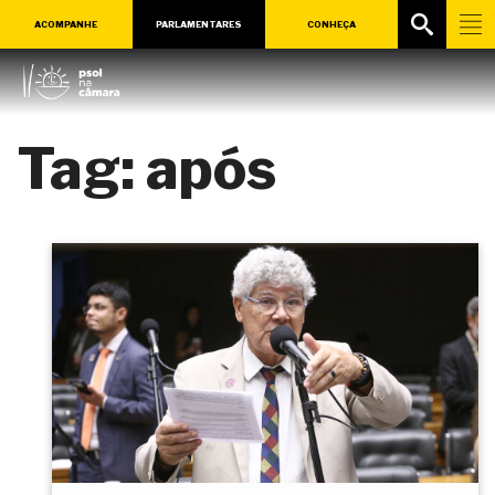
ACOMPANHE
PARLAMENTARES
CONHEÇA
Tag:
após