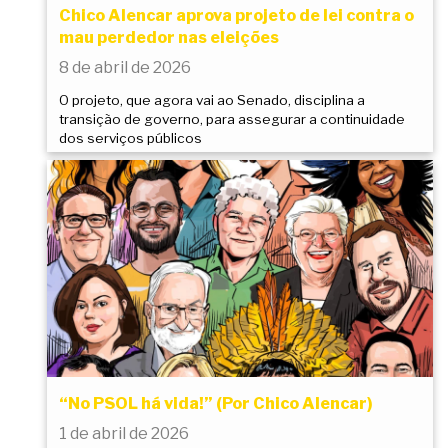
Chico Alencar aprova projeto de lei contra o
mau perdedor nas eleições
8 de abril de 2026
O projeto, que agora vai ao Senado, disciplina a
transição de governo, para assegurar a continuidade
dos serviços públicos
“No PSOL há vida!” (Por Chico Alencar)
1 de abril de 2026