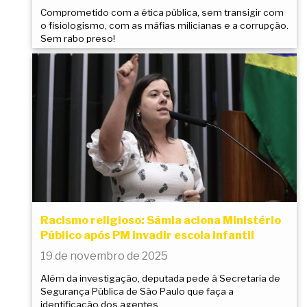
Comprometido com a ética pública, sem transigir com
o fisiologismo, com as máfias milicianas e a corrupção.
Sem rabo preso!
Racismo religioso: Sâmia aciona Ministério
Público após PM invadir escola infantil
19 de novembro de 2025
Além da investigação, deputada pede à Secretaria de
Segurança Pública de São Paulo que faça a
identificação dos agentes