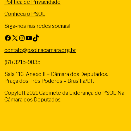
Política de Privacidade
Conheça o PSOL
Siga-nos nas redes sociais!
Facebook
X
Instagram
Youtube
TikTok
contato@psolnacamara.org.br
(61) 3215-9835
Sala 116. Anexo II – Câmara dos Deputados.
Praça dos Três Poderes – Brasília/DF.
Copyleft 2021 Gabinete da Liderança do PSOL Na
Câmara dos Deputados.