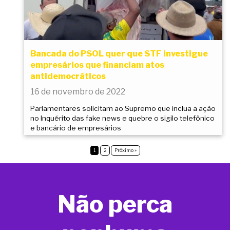
Bancada do PSOL quer que STF investigue
empresários que financiam atos
antidemocráticos
16 de novembro de 2022
Parlamentares solicitam ao Supremo que inclua a ação
no Inquérito das fake news e quebre o sigilo telefônico
e bancário de empresários
1
2
Próximo »
Não perca