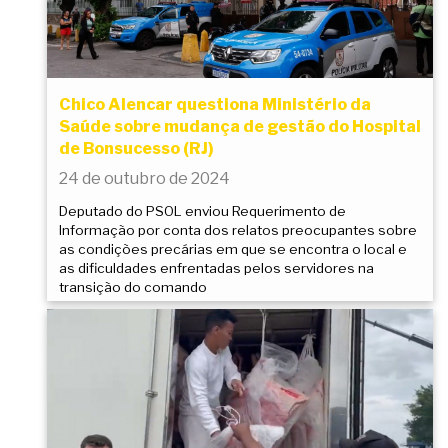
Chico Alencar questiona Ministério da
Saúde sobre mudança de gestão do Hospital
de Bonsucesso (RJ)
24 de outubro de 2024
Deputado do PSOL enviou Requerimento de
Informação por conta dos relatos preocupantes sobre
as condições precárias em que se encontra o local e
as dificuldades enfrentadas pelos servidores na
transição do comando