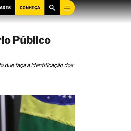
ARES
CONHEÇA
io Público
o que faça a identificação dos