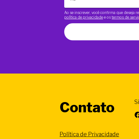
Ao se inscrever, você confirma que deseja
política de privacidade
e os
termos de servi
S
Contato
Facebook
Política de Privacidade