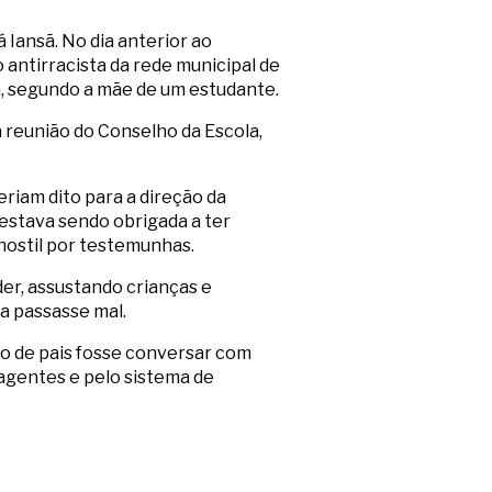
 Iansã. No dia anterior ao
 antirracista da rede municipal de
a, segundo a mãe de um estudante.
a reunião do Conselho da Escola,
teriam dito para a direção da
 estava sendo obrigada a ter
 hostil por testemunhas.
er, assustando crianças e
a passasse mal.
o de pais fosse conversar com
 agentes e pelo sistema de