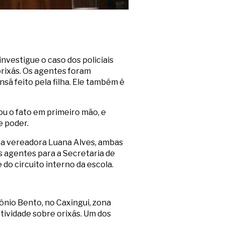
nvestigue o caso dos policiais
rixás. Os agentes foram
sã feito pela filha. Ele também é
u o fato em primeiro mão, e
e poder.
 a vereadora Luana Alves, ambas
os agentes para a Secretaria de
do circuito interno da escola.
tônio Bento, no Caxingui, zona
tividade sobre orixás. Um dos