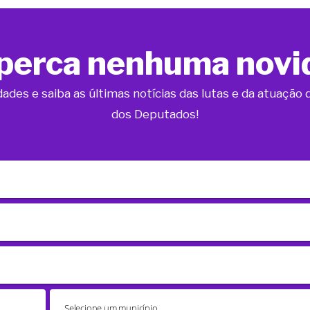
perca nenhuma novi
dades e saiba as últimas notícias das lutas e da atuaçã
dos Deputados!