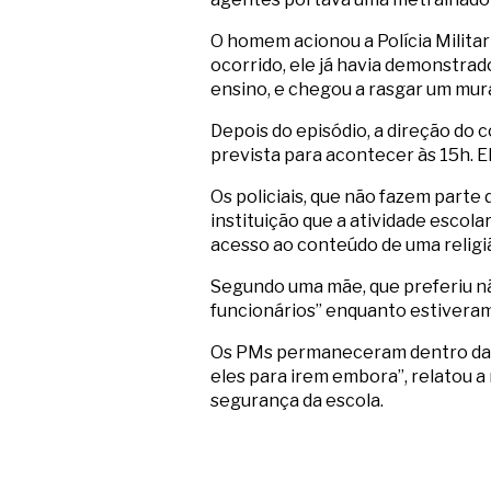
O homem acionou a Polícia Militar 
ocorrido, ele já havia demonstrad
ensino, e chegou a rasgar um mur
Depois do episódio, a direção do 
prevista para acontecer às 15h.
Os policiais, que não fazem parte 
instituição que a atividade escol
acesso ao conteúdo de uma religiã
Segundo uma mãe, que preferiu não
funcionários” enquanto estiveram 
Os PMs permaneceram dentro da E
eles para irem embora”, relatou a
segurança da escola.