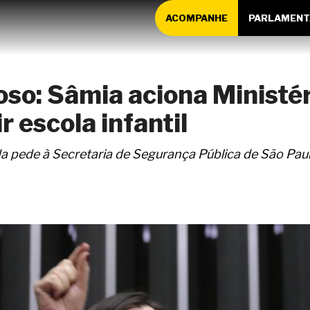
ACOMPANHE
PARLAMENT
oso: Sâmia aciona Ministér
 escola infantil
a pede à Secretaria de Segurança Pública de São Paul