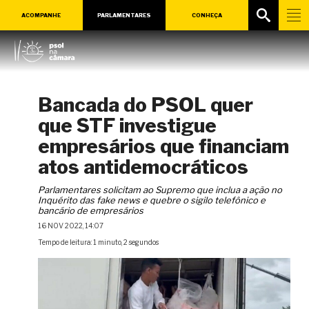
ACOMPANHE
PARLAMENTARES
CONHEÇA
Bancada do PSOL quer
que STF investigue
empresários que financiam
atos antidemocráticos
Parlamentares solicitam ao Supremo que inclua a ação no
Inquérito das fake news e quebre o sigilo telefônico e
bancário de empresários
16 NOV 2022, 14:07
Tempo de leitura: 1 minuto, 2 segundos