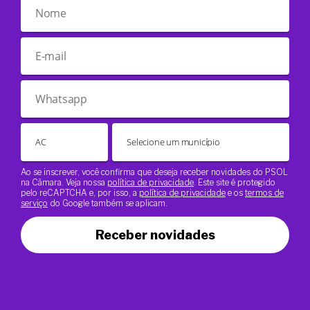
Ao se inscrever, você confirma que deseja receber novidades do PSOL
na Câmara. Veja nossa
política de privacidade
. Este site é protegido
pelo reCAPTCHA e, por isso, a
política de privacidade
e os
termos de
serviço
do Google também se aplicam.
Receber novidades