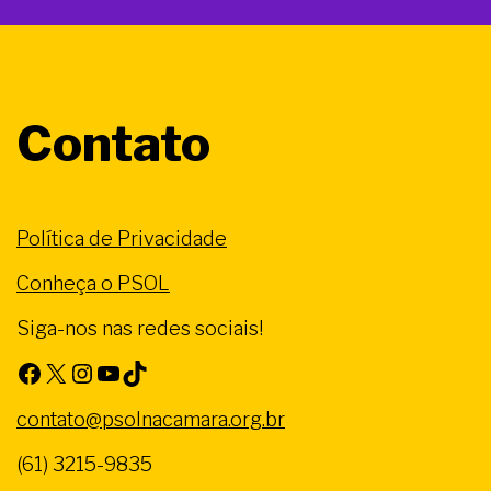
Contato
Política de Privacidade
Conheça o PSOL
Siga-nos nas redes sociais!
Facebook
X
Instagram
Youtube
TikTok
contato@psolnacamara.org.br
(61) 3215-9835