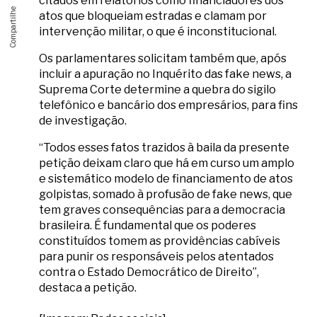
citados em relatórios como financiadores dos
atos que bloqueiam estradas e clamam por
intervenção militar, o que é inconstitucional.
Os parlamentares solicitam também que, após
incluir a apuração no Inquérito das fake news, a
Suprema Corte determine a quebra do sigilo
telefônico e bancário dos empresários, para fins
de investigação.
“Todos esses fatos trazidos à baila da presente
petição deixam claro que há em curso um amplo
e sistemático modelo de financiamento de atos
golpistas, somado à profusão de fake news, que
tem graves consequências para a democracia
brasileira. É fundamental que os poderes
constituídos tomem as providências cabíveis
para punir os responsáveis pelos atentados
contra o Estado Democrático de Direito”,
destaca a petição.