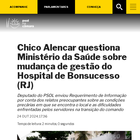
ACOMPANHE
PARLAMENTARES
CONHEÇA
Chico Alencar questiona
Ministério da Saúde sobre
mudança de gestão do
Hospital de Bonsucesso
(RJ)
Deputado do PSOL enviou Requerimento de Informação
por conta dos relatos preocupantes sobre as condições
precárias em que se encontra o local e as dificuldades
enfrentadas pelos servidores na transição do comando
24 OUT 2024, 17:36
Tempo de leitura: 2 minutos, 0 segundos