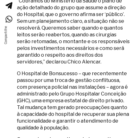
“Cobramos do Ministério da Saúde o plano de
ação detalhado do grupo que assume a direção
do Hospital, que o governo afirma ser ‘público’.
Sem um planejamento claro, a situação não se
resolverá. Queremos saber quando e quantos
leitos serão reabertos, quando as cirurgias
serão retomadas, o montante e os responsáveis
pelos investimentos necessários e como será
garantido o respeito aos direitos dos
servidores,” declarou Chico Alencar.
O Hospital de Bonsucesso – que recentemente
passou por uma troca de gestão conflituosa,
com presença policial nas instalações – agora é
administrado pelo Grupo Hospitalar Conceição
(GHC), uma empresa estatal de direito privado.
Tal mudança tem gerado preocupações quanto
à capacidade do hospital de recuperar sua plena
funcionalidade e garantir o atendimento de
qualidade à população.