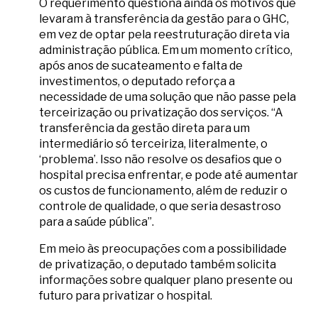
O requerimento questiona ainda os motivos que
levaram à transferência da gestão para o GHC,
em vez de optar pela reestruturação direta via
administração pública. Em um momento crítico,
após anos de sucateamento e falta de
investimentos, o deputado reforça a
necessidade de uma solução que não passe pela
terceirização ou privatização dos serviços. “A
transferência da gestão direta para um
intermediário só terceiriza, literalmente, o
‘problema’. Isso não resolve os desafios que o
hospital precisa enfrentar, e pode até aumentar
os custos de funcionamento, além de reduzir o
controle de qualidade, o que seria desastroso
para a saúde pública”.
Em meio às preocupações com a possibilidade
de privatização, o deputado também solicita
informações sobre qualquer plano presente ou
futuro para privatizar o hospital.