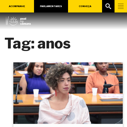
ACOMPANHE
PARLAMENTARES
CONHEÇA
Tag:
anos