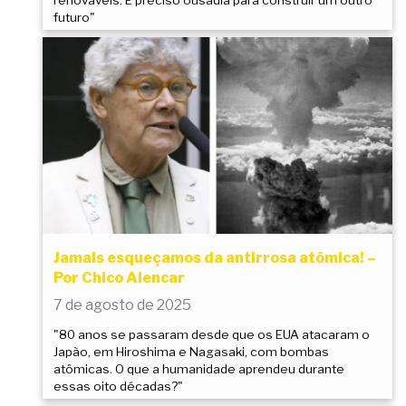
futuro"
Jamais esqueçamos da antirrosa atômica! –
Por Chico Alencar
7 de agosto de 2025
"80 anos se passaram desde que os EUA atacaram o
Japão, em Hiroshima e Nagasaki, com bombas
atômicas. O que a humanidade aprendeu durante
essas oito décadas?"