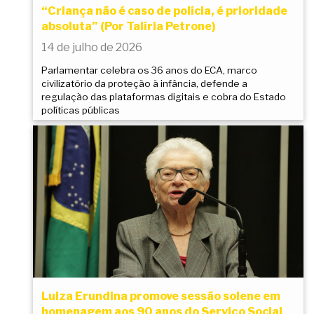
“Criança não é caso de polícia, é prioridade
absoluta” (Por Talíria Petrone)
14 de julho de 2026
Parlamentar celebra os 36 anos do ECA, marco
civilizatório da proteção à infância, defende a
regulação das plataformas digitais e cobra do Estado
políticas públicas
Luiza Erundina promove sessão solene em
homenagem aos 90 anos do Serviço Social