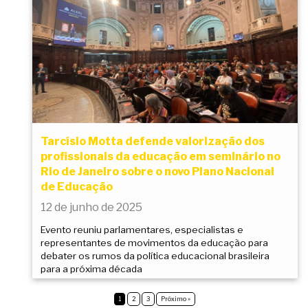
Tarcísio Motta defende valorização dos
profissionais da educação em seminário no
Rio de Janeiro sobre o novo Plano Nacional
de Educação
12 de junho de 2025
Evento reuniu parlamentares, especialistas e
representantes de movimentos da educação para
debater os rumos da política educacional brasileira
para a próxima década
1
2
3
Próximo »