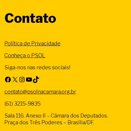
Contato
Política de Privacidade
Conheça o PSOL
Siga-nos nas redes sociais!
Facebook
X
Instagram
Youtube
TikTok
contato@psolnacamara.org.br
(61) 3215-9835
Sala 116. Anexo II – Câmara dos Deputados.
Praça dos Três Poderes – Brasília/DF.