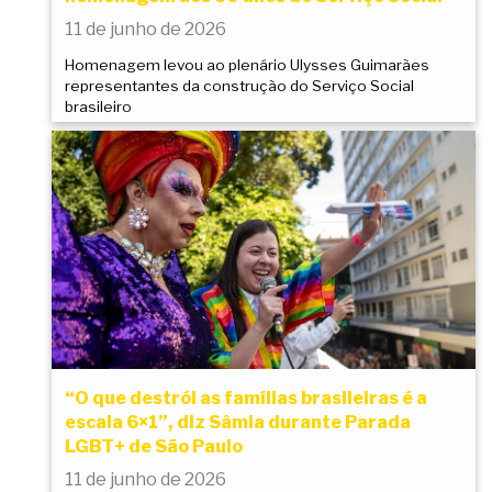
11 de junho de 2026
Homenagem levou ao plenário Ulysses Guimarães
representantes da construção do Serviço Social
brasileiro
“O que destrói as famílias brasileiras é a
escala 6×1”, diz Sâmia durante Parada
LGBT+ de São Paulo
11 de junho de 2026