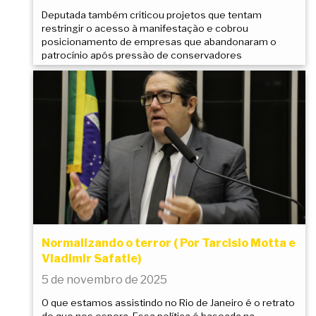
Deputada também criticou projetos que tentam
restringir o acesso à manifestação e cobrou
posicionamento de empresas que abandonaram o
patrocínio após pressão de conservadores
Normalizando o terror ( Por Tarcisio Motta e
Vladimir Safatle)
5 de novembro de 2025
O que estamos assistindo no Rio de Janeiro é o retrato
do que nos espera. Essa política é baseada na