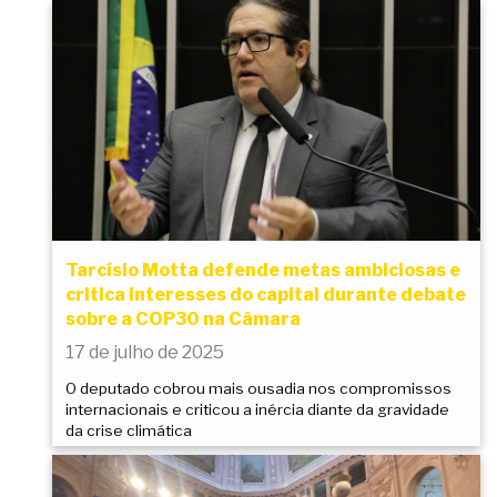
Tarcísio Motta defende metas ambiciosas e
critica interesses do capital durante debate
sobre a COP30 na Câmara
17 de julho de 2025
O deputado cobrou mais ousadia nos compromissos
internacionais e criticou a inércia diante da gravidade
da crise climática