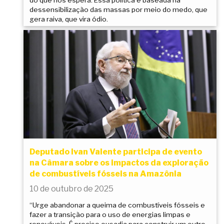
dessensibilização das massas por meio do medo, que
gera raiva, que vira ódio.
Deputado Ivan Valente participa de evento
na Câmara sobre os impactos da exploração
de combustíveis fósseis na Amazônia
10 de outubro de 2025
“Urge abandonar a queima de combustíveis fósseis e
fazer a transição para o uso de energias limpas e
renováveis. É preciso ousadia para construir um outro