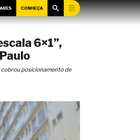
ARES
CONHEÇA
 escala 6×1”,
 Paulo
e cobrou posicionamento de