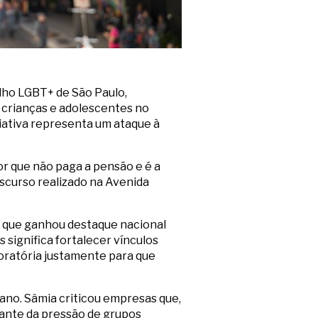
lho LGBT+ de São Paulo,
 crianças e adolescentes no
ciativa representa um ataque à
tor que não paga a pensão e é a
discurso realizado na Avenida
a que ganhou destaque nacional
 significa fortalecer vínculos
loratória justamente para que
ano. Sâmia criticou empresas que,
iante da pressão de grupos