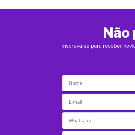
Não 
Inscreva-se para receber novi