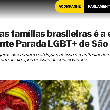
ACOMPANHE
PARLAMENT
as famílias brasileiras é a
ante Parada LGBT+ de São
etos que tentam restringir o acesso à manifestação 
patrocínio após pressão de conservadores