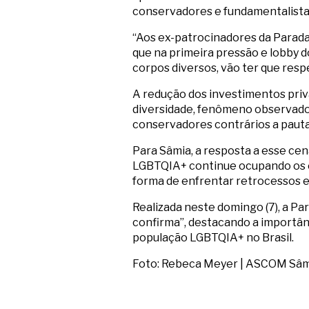
conservadores e fundamentalista
“Aos ex-patrocinadores da Parada
que na primeira pressão e lobby
corpos diversos, vão ter que respe
A redução dos investimentos priv
diversidade, fenômeno observado
conservadores contrários a pauta
Para Sâmia, a resposta a esse cen
LGBTQIA+ continue ocupando os e
forma de enfrentar retrocessos e 
Realizada neste domingo (7), a P
confirma”, destacando a importânc
população LGBTQIA+ no Brasil.
Foto: Rebeca Meyer | ASCOM Sâ