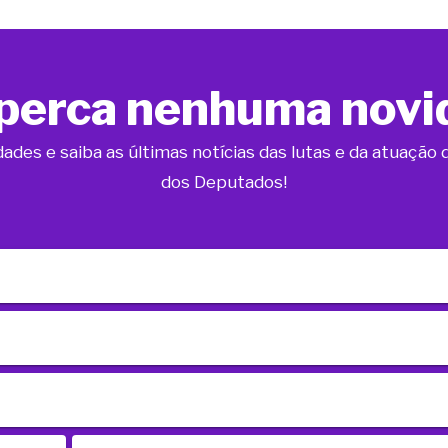
perca nenhuma novi
dades e saiba as últimas notícias das lutas e da atuaçã
dos Deputados!