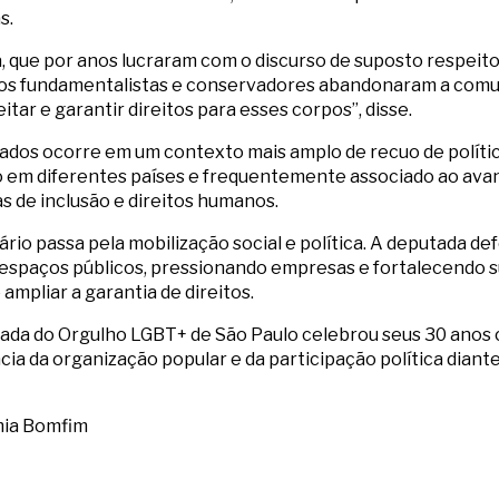
s.
, que por anos lucraram com o discurso de suposto respeito
 dos fundamentalistas e conservadores abandonaram a comu
itar e garantir direitos para esses corpos”, disse.
ados ocorre em um contexto mais amplo de recuo de polític
 em diferentes países e frequentemente associado ao av
s de inclusão e direitos humanos.
ário passa pela mobilização social e política. A deputada 
spaços públicos, pressionando empresas e fortalecendo su
ampliar a garantia de direitos.
arada do Orgulho LGBT+ de São Paulo celebrou seus 30 anos 
ia da organização popular e da participação política diant
mia Bomfim