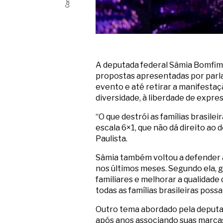
A deputada federal Sâmia Bomfim 
propostas apresentadas por parla
evento e até retirar a manifestaç
diversidade, à liberdade de expre
“O que destrói as famílias brasile
escala 6×1, que não dá direito ao 
Paulista.
Sâmia também voltou a defender a
nos últimos meses. Segundo ela, g
familiares e melhorar a qualidade
todas as famílias brasileiras poss
Outro tema abordado pela deputad
após anos associando suas marcas