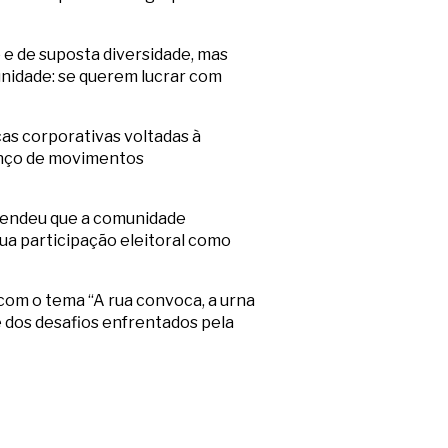
 e de suposta diversidade, mas
nidade: se querem lucrar com
as corporativas voltadas à
anço de movimentos
defendeu que a comunidade
a participação eleitoral como
com o tema “A rua convoca, a urna
e dos desafios enfrentados pela