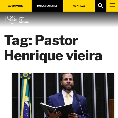
ACOMPANHE
PARLAMENTARES
CONHEÇA
Tag:
Pastor
Henrique vieira