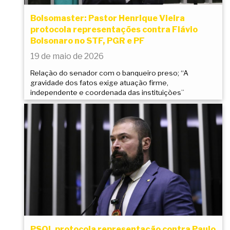
Bolsomaster: Pastor Henrique Vieira
protocola representações contra Flávio
Bolsonaro no STF, PGR e PF
19 de maio de 2026
Relação do senador com o banqueiro preso; “A
gravidade dos fatos exige atuação firme,
independente e coordenada das instituições”
PSOL protocola representação contra Paulo