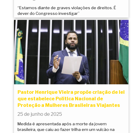
“Estamos diante de graves violações de direitos. É
dever do Congresso investigar”
Pastor Henrique Vieira propõe criação de lei
que estabelece Política Nacional de
Proteção a Mulheres Brasileiras Viajantes
25 de junho de 2025
Medida é apresentada após a morte da jovem
brasileira, que caiu ao fazer trilha em um vulcão na