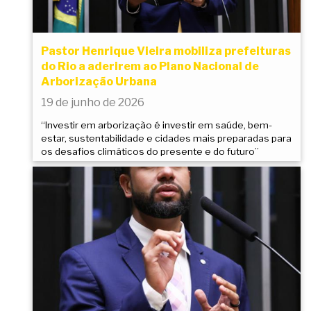
Pastor Henrique Vieira mobiliza prefeituras
do Rio a aderirem ao Plano Nacional de
Arborização Urbana
19 de junho de 2026
“Investir em arborização é investir em saúde, bem-
estar, sustentabilidade e cidades mais preparadas para
os desafios climáticos do presente e do futuro”