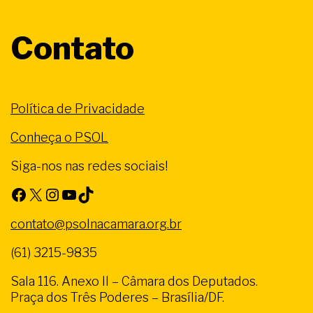
Contato
Política de Privacidade
Conheça o PSOL
Siga-nos nas redes sociais!
Facebook
X
Instagram
Youtube
TikTok
contato@psolnacamara.org.br
(61) 3215-9835
Sala 116. Anexo II – Câmara dos Deputados.
Praça dos Três Poderes – Brasília/DF.