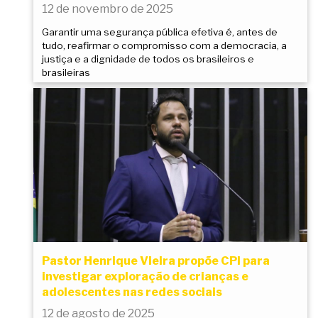
12 de novembro de 2025
Garantir uma segurança pública efetiva é, antes de
tudo, reafirmar o compromisso com a democracia, a
justiça e a dignidade de todos os brasileiros e
brasileiras
Pastor Henrique Vieira propõe CPI para
investigar exploração de crianças e
adolescentes nas redes sociais
12 de agosto de 2025