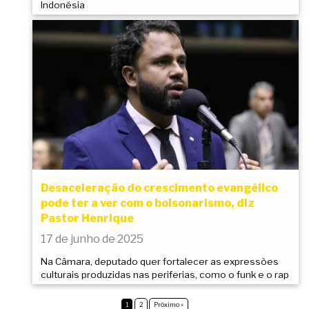
Indonésia
Desaceleração do crescimento evangélico
pode ter a ver com o bolsonarismo, diz
Pastor Henrique
17 de junho de 2025
Na Câmara, deputado quer fortalecer as expressões
culturais produzidas nas periferias, como o funk e o rap
1
2
Próximo »