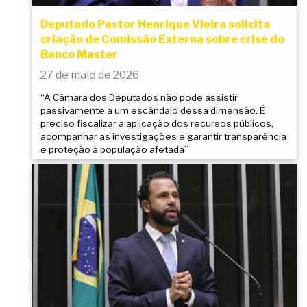
Deputado Pastor Henrique Vieira solicita
criação de Comissão Externa sobre crise do
Banco Master
27 de maio de 2026
“A Câmara dos Deputados não pode assistir
passivamente a um escândalo dessa dimensão. É
preciso fiscalizar a aplicação dos recursos públicos,
acompanhar as investigações e garantir transparência
e proteção à população afetada”