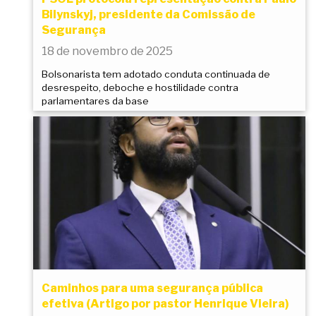
Bilynskyj, presidente da Comissão de
Segurança
18 de novembro de 2025
Bolsonarista tem adotado conduta continuada de
desrespeito, deboche e hostilidade contra
parlamentares da base
Caminhos para uma segurança pública
efetiva (Artigo por pastor Henrique Vieira)