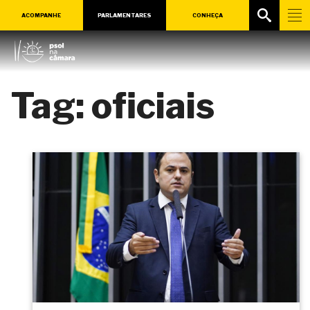
ACOMPANHE
PARLAMENTARES
CONHEÇA
Tag:
oficiais