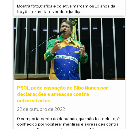
Mostra fotográfica e coletiva marcam os 10 anos da
tragédia. Familiares pedem justiça!
PSOL pede cassação de Bibo Nunes por
declarações e ameaças contra
universitários
22 de outubro de 2022
O comportamento do deputado, que não foi reeleito, é
conhecido por vociferar mentiras e agressões contra