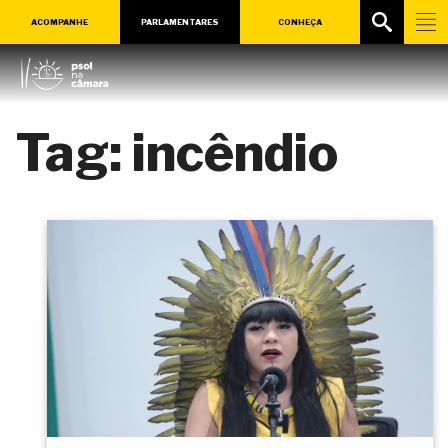
ACOMPANHE
PARLAMENTARES
CONHEÇA
Tag:
incêndio