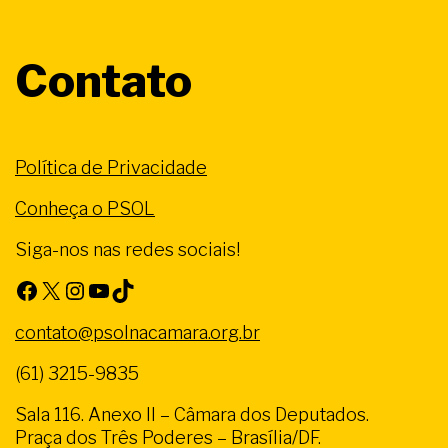
Contato
Política de Privacidade
Conheça o PSOL
Siga-nos nas redes sociais!
Facebook
X
Instagram
Youtube
TikTok
contato@psolnacamara.org.br
(61) 3215-9835
Sala 116. Anexo II – Câmara dos Deputados.
Praça dos Três Poderes – Brasília/DF.