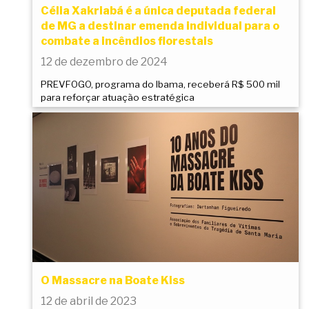
Célia Xakriabá é a única deputada federal
de MG a destinar emenda individual para o
combate a incêndios florestais
12 de dezembro de 2024
PREVFOGO, programa do Ibama, receberá R$ 500 mil
para reforçar atuação estratégica
O Massacre na Boate Kiss
12 de abril de 2023