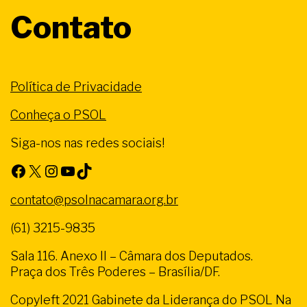
Contato
Política de Privacidade
Conheça o PSOL
Siga-nos nas redes sociais!
Facebook
X
Instagram
Youtube
TikTok
contato@psolnacamara.org.br
(61) 3215-9835
Sala 116. Anexo II – Câmara dos Deputados.
Praça dos Três Poderes – Brasília/DF.
Copyleft 2021 Gabinete da Liderança do PSOL Na