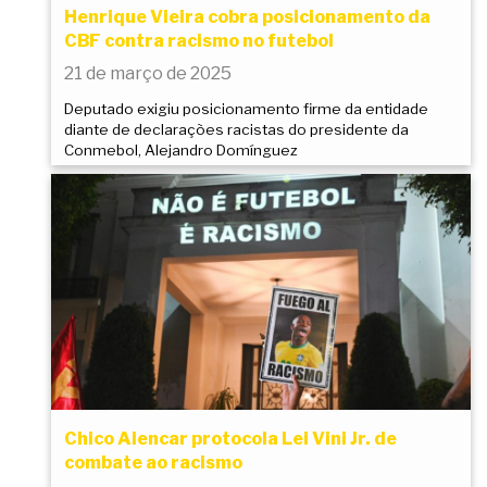
Henrique Vieira cobra posicionamento da
CBF contra racismo no futebol
21 de março de 2025
Deputado exigiu posicionamento firme da entidade
diante de declarações racistas do presidente da
Conmebol, Alejandro Domínguez
Chico Alencar protocola Lei Vini Jr. de
combate ao racismo