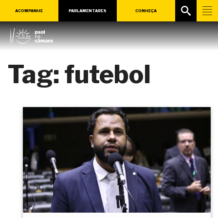
ACOMPANHE
PARLAMENTARES
CONHEÇA
Tag:
futebol