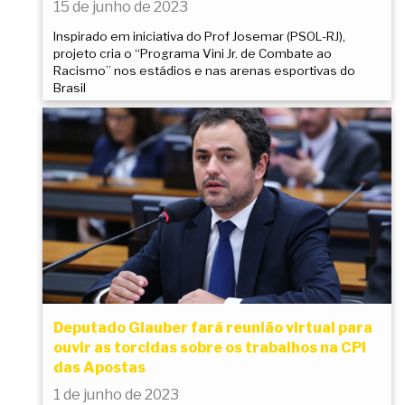
15 de junho de 2023
Inspirado em iniciativa do Prof Josemar (PSOL-RJ),
projeto cria o “Programa Vini Jr. de Combate ao
Racismo” nos estádios e nas arenas esportivas do
Brasil
Deputado Glauber fará reunião virtual para
ouvir as torcidas sobre os trabalhos na CPI
das Apostas
1 de junho de 2023