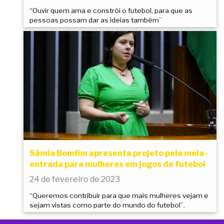
“Ouvir quem ama e constrói o futebol, para que as
pessoas possam dar as ideias também”
Sâmia Bomfim apresenta projeto pela meia-
entrada para mulheres em jogos de futebol
24 de fevereiro de 2023
“Queremos contribuir para que mais mulheres vejam e
sejam vistas como parte do mundo do futebol”.