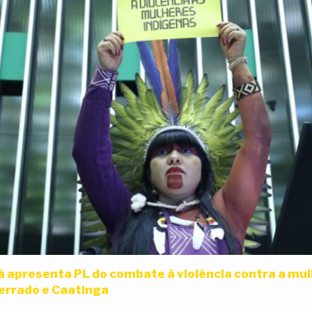
 apresenta PL do combate à violência contra a mul
Cerrado e Caatinga