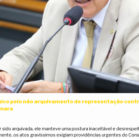
único pelo não arquivamento de representação cont
âmara
 sido arquivada, ele manteve uma postura inaceitável e desrespe
mente, os atos gravíssimos exigiam providências urgentes do Con