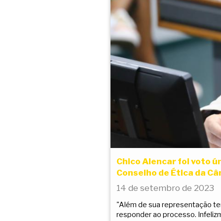
Chico Alencar foi voto 
Conselho de Ética da C
14 de setembro de 2023
"Além de sua representação ter
responder ao processo. Infeliz