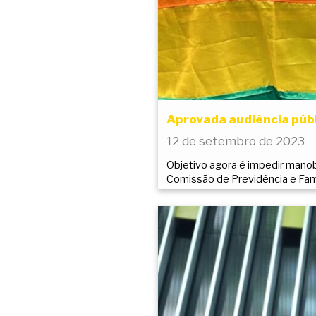
Aprovada audiência púb
12 de setembro de 2023
Objetivo agora é impedir manob
Comissão de Previdência e Fam