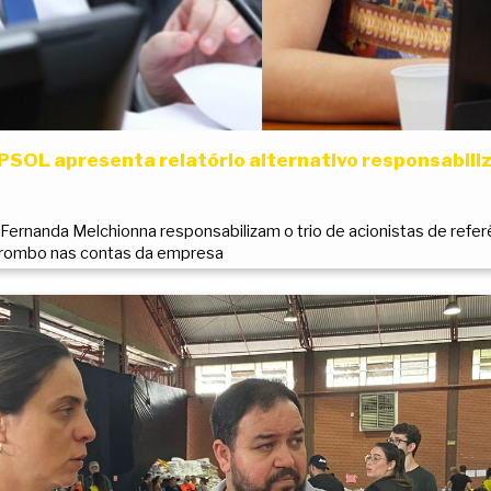
PSOL apresenta relatório alternativo responsabiliz
Fernanda Melchionna responsabilizam o trio de acionistas de refer
 rombo nas contas da empresa