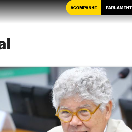
ACOMPANHE
PARLAMENT
al