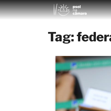
Tag:
feder