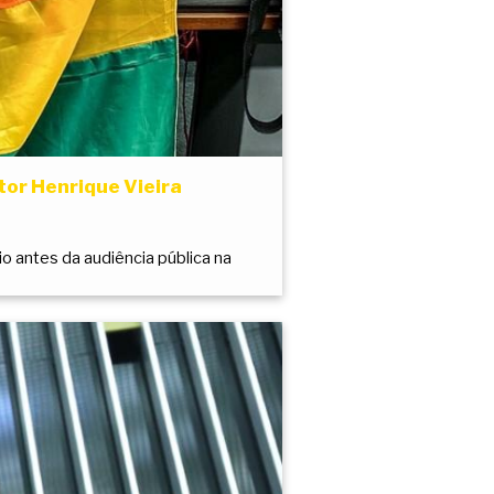
or Henrique Vieira
o antes da audiência pública na