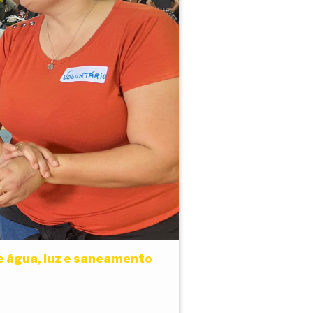
e água, luz e saneamento