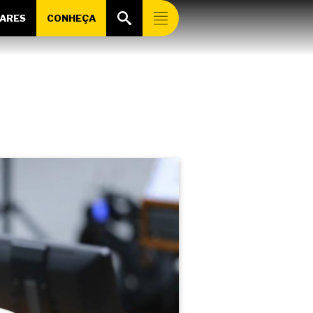
ARES
CONHEÇA