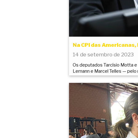
Na CPI das Americanas, 
14 de setembro de 2023
Os deputados Tarcísio Motta e 
Lemann e Marcel Telles — pelo