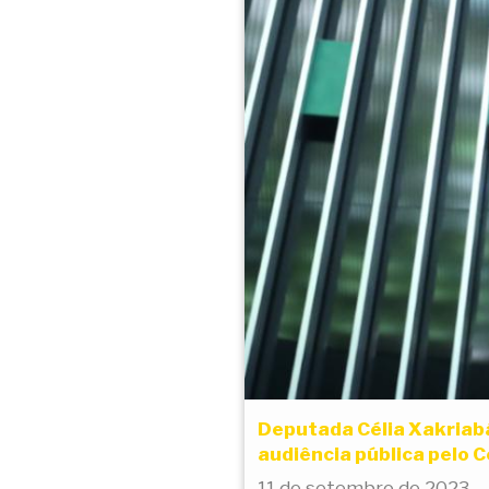
Deputada Célia Xakriabá
audiência pública pelo 
11 de setembro de 2023