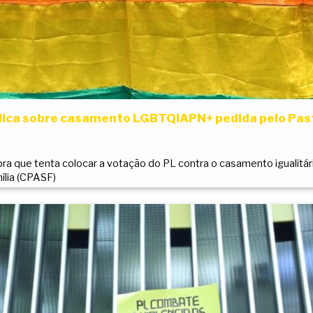
lica sobre casamento LGBTQIAPN+ pedida pelo Past
ra que tenta colocar a votação do PL contra o casamento igualitári
ília (CPASF)