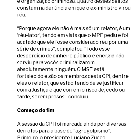
e organização criminosa. Quatro desses delitos
constam na denúncia em que o ex-ministro virou
réu.
“Porque agora ele não é mais só um relator, é um
‘réu-lator’, tendo em vista que o MPF pediu e foi
acatado que ele fosse considerado réu por uma
série de crimes”, completou. “Todo esse
desperdício de dinheiro público e energia não
serviu para vocês criminalizarem
absolutamente ninguém. O MST está
fortalecido e são os membros desta CPI, dentre
eles o relator, que estão tendo de se justificar
com a Justiça e que correm o risco de, cedo ou
tarde, serem presos”, concluiu.
Começo do fim
A sessão da CPI foi marcada ainda por diversas
derrotas para a base do “agrogolpismo”.
Primeiro, o presidente Luciano Zucco