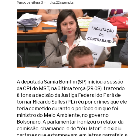
Tempo de leitura: 3 minutos, 22 segundos
A deputada Sâmia Bomfim (SP) iniciou a sessão
da CPI do MST, na última terça (29.08), trazendo
à tona a decisão da Justiça Federal do Pará de
tornar Ricardo Salles (PL) réu por crimes que ele
teria cometido durante o período em que foi
ministro do Meio Ambiente, no governo
Bolsonaro. A parlamentar ironizou o relator da
comissão, chamando-o de “réu-lator”, e exibiu
cartazes que estampavam, em letras garrafais, a