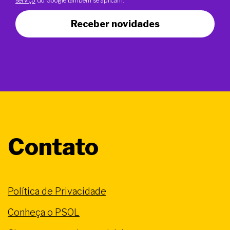
serviço
do Google também se aplicam.
Receber novidades
Contato
Política de Privacidade
Conheça o PSOL