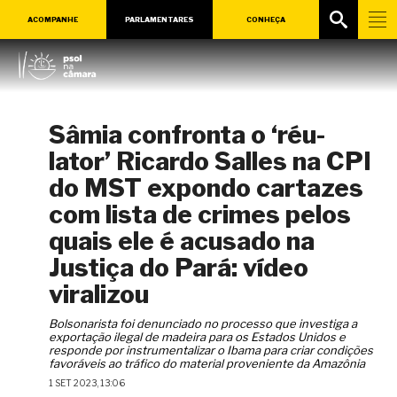
ACOMPANHE
PARLAMENTARES
CONHEÇA
Sâmia confronta o ‘réu-
lator’ Ricardo Salles na CPI
do MST expondo cartazes
com lista de crimes pelos
quais ele é acusado na
Justiça do Pará: vídeo
viralizou
Bolsonarista foi denunciado no processo que investiga a
exportação ilegal de madeira para os Estados Unidos e
responde por instrumentalizar o Ibama para criar condições
favoráveis ao tráfico do material proveniente da Amazônia
1 SET 2023, 13:06