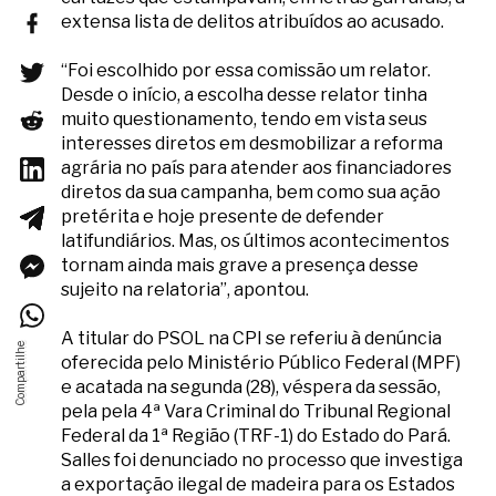
extensa lista de delitos atribuídos ao acusado.
“Foi escolhido por essa comissão um relator.
Desde o início, a escolha desse relator tinha
muito questionamento, tendo em vista seus
interesses diretos em desmobilizar a reforma
agrária no país para atender aos financiadores
diretos da sua campanha, bem como sua ação
pretérita e hoje presente de defender
latifundiários. Mas, os últimos acontecimentos
tornam ainda mais grave a presença desse
sujeito na relatoria”, apontou.
A titular do PSOL na CPI se referiu à denúncia
oferecida pelo Ministério Público Federal (MPF)
e acatada na segunda (28), véspera da sessão,
pela pela 4ª Vara Criminal do Tribunal Regional
Federal da 1ª Região (TRF-1) do Estado do Pará.
Salles foi denunciado no processo que investiga
a exportação ilegal de madeira para os Estados