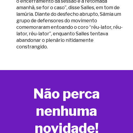
o encerramento da sessão e a retomada
amanhã, se for o caso”, disse Salles, em tom de
lamúria. Diante do desfecho abrupto, Sâmia um
grupo de defensores do movimento
comemoraram entoando o coro “réu-lator, réu-
lator, réu-lator”, enquanto Salles tentava
abandonar o plenário nitidamente
constrangido.
Não perca
nenhuma
novidade!