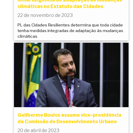
climáticas no Estatuto das Cidades
22 de novembro de 2023
PL das Cidades Resilientes determina que toda cidade
tenha medidas integradas de adaptação às mudanças
climáticas
Guilherme Boulos assume vice-presidência
da Comissão de Desenvolvimento Urbano
20 de abril de 2023