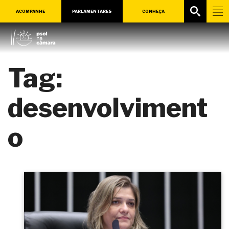
ACOMPANHE
PARLAMENTARES
CONHEÇA
Tag:
desenvolviment
o