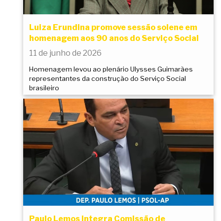
Luiza Erundina promove sessão solene em
homenagem aos 90 anos do Serviço Social
11 de junho de 2026
Homenagem levou ao plenário Ulysses Guimarães
representantes da construção do Serviço Social
brasileiro
Paulo Lemos integra Comissão de