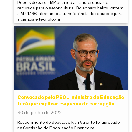
Depois de baixar MP adiando a transferência de
recursos para o setor cultural, Bolsonaro baixou ontem
a MP 1.136, atrasando a transferência de recursos para
a ciência e tecnologia
Convocado pelo PSOL, ministro da Educação
terá que explicar esquema de corrupção
30 de junho de 2022
Requerimento do deputado Ivan Valente foi aprovado
na Comissão de Fiscalização Financeira.