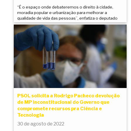
“É o espaço onde debateremos o direito à cidade,
moradia popular e urbanização para melhorar a
qualidade de vida das pessoas”, enfatiza o deputado
PSOL solicita a Rodrigo Pacheco devolução
de MP inconstitucional do Governo que
compromete recursos pra Ciência e
Tecnologia
30 de agosto de 2022