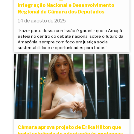
Integração Nacional e Desenvolvimento
Regional da Câmara dos Deputados
14 de agosto de 2025
“Fazer parte dessa comissão é garantir que o Amapá
esteja no centro do debate nacional sobre o futuro da
Amazônia, sempre com foco em justiça social,
sustentabilidade e oportunidades para todos”
Câmara aprova projeto de Erika Hilton que
inclui exigência de adaptação às mudanças