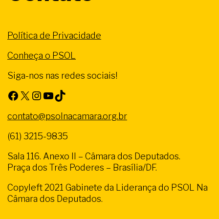
Política de Privacidade
Conheça o PSOL
Siga-nos nas redes sociais!
Facebook
X
Instagram
Youtube
TikTok
contato@psolnacamara.org.br
(61) 3215-9835
Sala 116. Anexo II – Câmara dos Deputados.
Praça dos Três Poderes – Brasília/DF.
Copyleft 2021 Gabinete da Liderança do PSOL Na
Câmara dos Deputados.