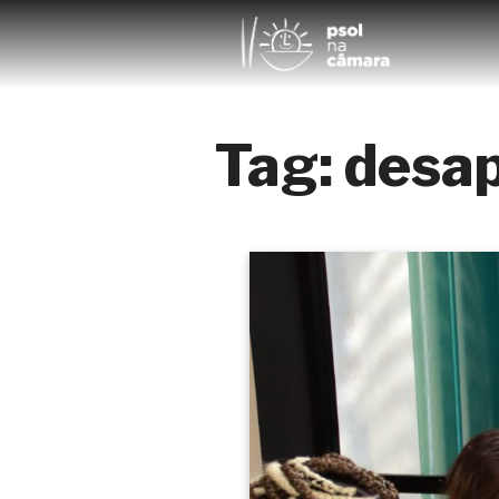
Tag:
desap