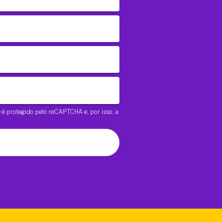
te é protegido pelo reCAPTCHA e, por isso, a