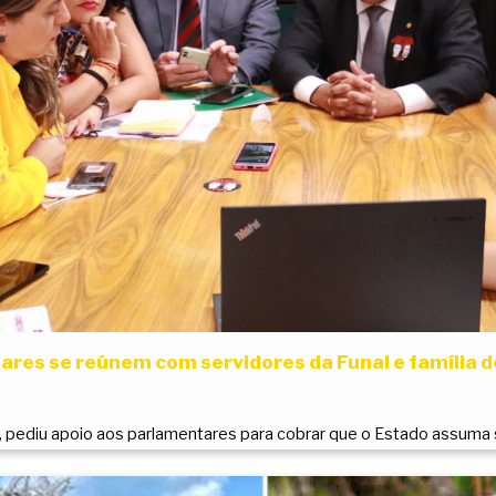
res se reúnem com servidores da Funai e família d
, pediu apoio aos parlamentares para cobrar que o Estado assuma