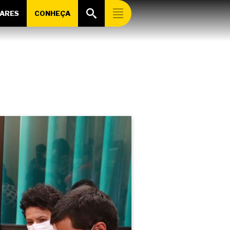
ARES
CONHEÇA