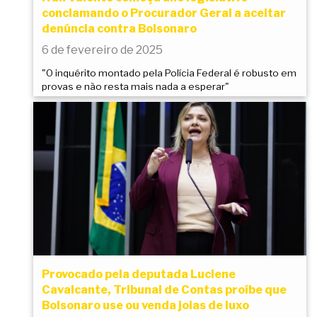
conclamando o Procurador Geral a aceitar
denúncia contra Bolsonaro
6 de fevereiro de 2025
"O inquérito montado pela Polícia Federal é robusto em
provas e não resta mais nada a esperar"
Provocado pela deputada Luciene
Cavalcante, Tribunal de Contas proíbe que
Bolsonaro use ou venda joias de luxo