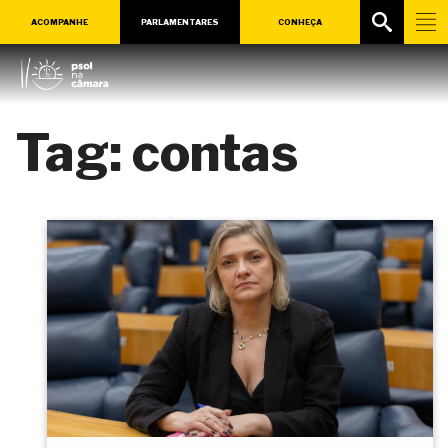
ACOMPANHE
PARLAMENTARES
CONHEÇA
Tag:
contas