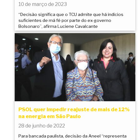
10 de março de 2023
“Decisão significa que o TCU admite que há indícios
suficientes de má fé por parte do ex-governo
Bolsonaro”, afirma Luciene Cavalcante
PSOL quer impedir reajuste de mais de 12%
na energia em São Paulo
28 de junho de 2022
Para bancada paulista, decisão da Aneel “representa