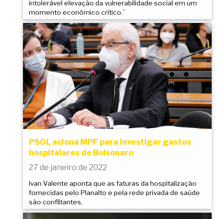
intolerável elevação da vulnerabilidade social em um
momento econômico crítico.”
PSOL aciona MPF para investigar gastos
hospitalares de Bolsonaro
27 de janeiro de 2022
Ivan Valente aponta que as faturas da hospitalização
fornecidas pelo Planalto e pela rede privada de saúde
são conflitantes.