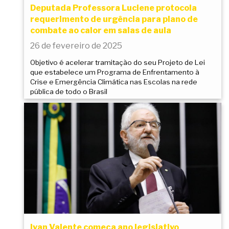
Deputada Professora Luciene protocola
requerimento de urgência para plano de
combate ao calor em salas de aula
26 de fevereiro de 2025
Objetivo é acelerar tramitação do seu Projeto de Lei
que estabelece um Programa de Enfrentamento à
Crise e Emergência Climática nas Escolas na rede
pública de todo o Brasil
Ivan Valente começa ano legislativo