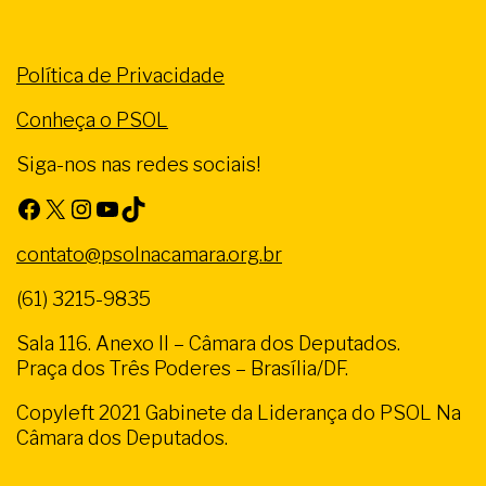
Política de Privacidade
Conheça o PSOL
Siga-nos nas redes sociais!
Facebook
X
Instagram
Youtube
TikTok
contato@psolnacamara.org.br
(61) 3215-9835
Sala 116. Anexo II – Câmara dos Deputados.
Praça dos Três Poderes – Brasília/DF.
Copyleft 2021 Gabinete da Liderança do PSOL Na
Câmara dos Deputados.