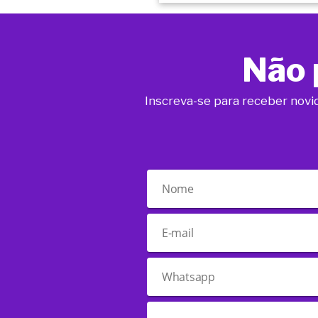
Não 
Inscreva-se para receber novi