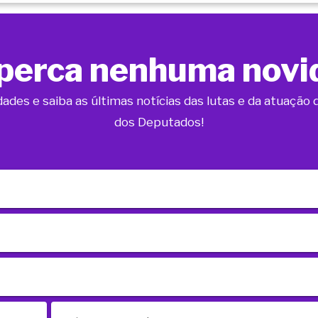
perca nenhuma novi
dades e saiba as últimas notícias das lutas e da atuaçã
dos Deputados!