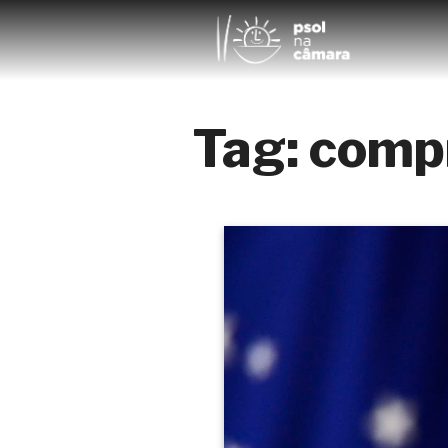
Tag:
comp