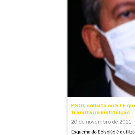
PSOL solicita ao STF qu
tramita na instituição
20 de novembro de 2021
Esquema do Bolsolão é a utiliz