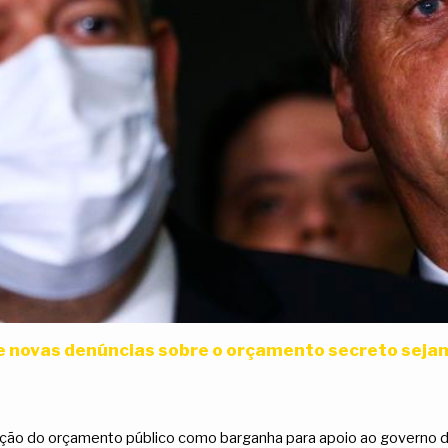
e novas denúncias sobre o orçamento secreto sejam
ação do orçamento público como barganha para apoio ao governo de