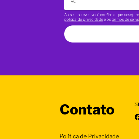
Ao se inscrever, você confirma que deseja
política de privacidade
e os
termos de servi
S
Contato
Facebook
Política de Privacidade