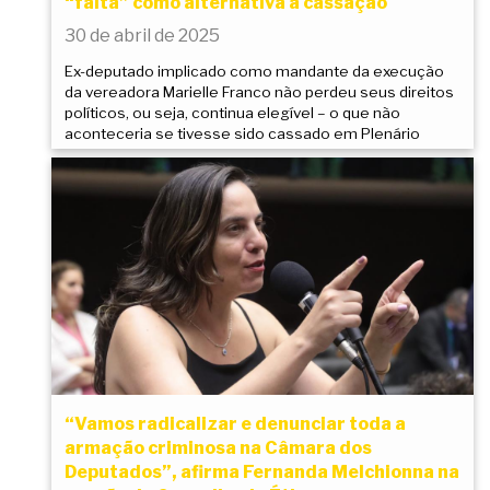
“falta” como alternativa à cassação
30 de abril de 2025
Ex-deputado implicado como mandante da execução
da vereadora Marielle Franco não perdeu seus direitos
políticos, ou seja, continua elegível – o que não
aconteceria se tivesse sido cassado em Plenário
“Vamos radicalizar e denunciar toda a
armação criminosa na Câmara dos
Deputados”, afirma Fernanda Melchionna na