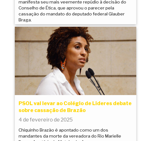
manifesta seu mais veemente repúdio à decisão do
Conselho de Ética, que aprovou o parecer pela
cassação do mandato do deputado federal Glauber
Braga.
PSOL vai levar ao Colégio de Líderes debate
sobre cassação de Brazão
4 de fevereiro de 2025
Chiquinho Brazão é apontado como um dos
mandantes da morte da vereadora do Rio Marielle