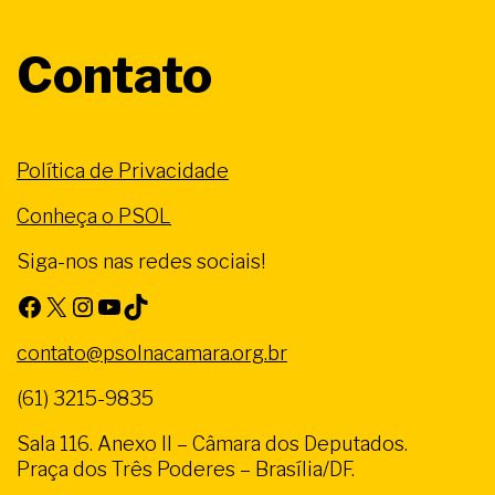
Contato
Política de Privacidade
Conheça o PSOL
Siga-nos nas redes sociais!
Facebook
X
Instagram
Youtube
TikTok
contato@psolnacamara.org.br
(61) 3215-9835
Sala 116. Anexo II – Câmara dos Deputados.
Praça dos Três Poderes – Brasília/DF.