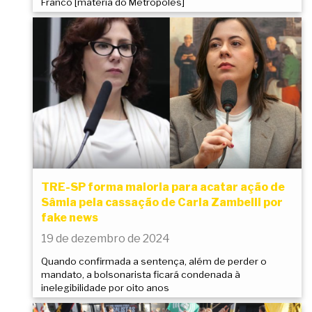
Franco [matéria do Metrópoles]
TRE-SP forma maioria para acatar ação de
Sâmia pela cassação de Carla Zambelli por
fake news
19 de dezembro de 2024
Quando confirmada a sentença, além de perder o
mandato, a bolsonarista ficará condenada à
inelegibilidade por oito anos