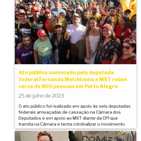
Ato público convocado pela deputada
federal Fernanda Melchionna e MST reúne
cerca de 800 pessoas em Porto Alegre
25 de julho de 2023
O ato público foi realizado em apoio às seis deputadas
federais ameaçadas de cassação na Câmara dos
Deputados e em apoio ao MST diante da CPI que
tramita na Câmara e tenta criminalizar o movimento