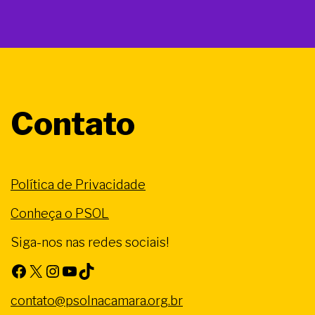
Contato
Política de Privacidade
Conheça o PSOL
Siga-nos nas redes sociais!
Facebook
X
Instagram
Youtube
TikTok
contato@psolnacamara.org.br