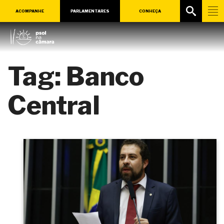
ACOMPANHE
PARLAMENTARES
CONHEÇA
Tag:
Banco
Central