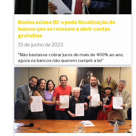
Boulos aciona BC e pede fiscalização de
bancos que se recusem a abrir contas
gratuitas
15 de junho de 2023
"Não bastasse cobrar juros de mais de 400% ao ano,
agora os bancos não querem cumprir a lei"