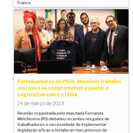
Franco
Parlamentares do PSOL discutem trabalho
escravo e se comprometem a pautar o
Legislativo sobre o tema
14 de março de 2023
Reunião organizada pela deputada Fernanda
Melchionna (RS) debateu recentes resgates de
trabalhadores e necessidade de implementar
legislação eficaz e fortalecer mecanismos de