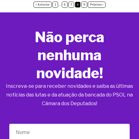
« Anterior
1
…
6
7
8
9
Próximo »
Não perca
nenhuma
novidade!
Inscreva-se para receber novidades e saiba as últimas
notícias das lutas e da atuação da bancada do PSOL na
Câmara dos Deputados!