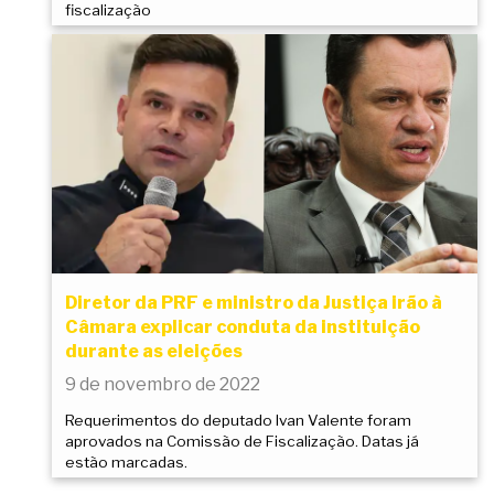
fiscalização
Diretor da PRF e ministro da Justiça irão à
Câmara explicar conduta da instituição
durante as eleições
9 de novembro de 2022
Requerimentos do deputado Ivan Valente foram
aprovados na Comissão de Fiscalização. Datas já
estão marcadas.