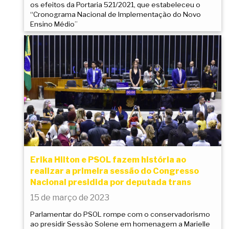
os efeitos da Portaria 521/2021, que estabeleceu o
“Cronograma Nacional de Implementação do Novo
Ensino Médio”
Erika Hilton e PSOL fazem história ao
realizar a primeira sessão do Congresso
Nacional presidida por deputada trans
15 de março de 2023
Parlamentar do PSOL rompe com o conservadorismo
ao presidir Sessão Solene em homenagem a Marielle