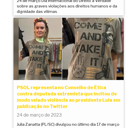
24 de março Dia Internacional do Direito à Verdade
sobre as graves violações aos direitos humanos e da
dignidade das vítimas
PSOL representa no Conselho de Ética
contra deputada extremista que incitou de
modo velado violência ao presidente Lula em
publicação no Twitter
24 de março de 2023
Julia Zanatta (PL/SC) divulgou no último dia 17 de março