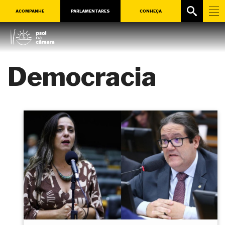
ACOMPANHE
PARLAMENTARES
CONHEÇA
Democracia