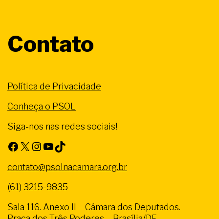
Contato
Política de Privacidade
Conheça o PSOL
Siga-nos nas redes sociais!
Facebook
X
Instagram
Youtube
TikTok
contato@psolnacamara.org.br
(61) 3215-9835
Sala 116. Anexo II – Câmara dos Deputados.
Praça dos Três Poderes – Brasília/DF.