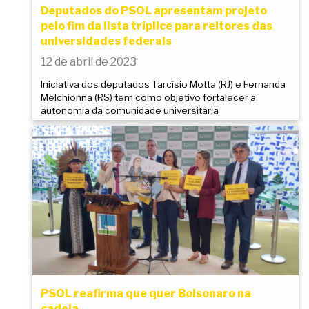
Deputados do PSOL apresentam projeto
pelo fim da lista tríplice para reitores das
universidades federais
12 de abril de 2023
Iniciativa dos deputados Tarcísio Motta (RJ) e Fernanda
Melchionna (RS) tem como objetivo fortalecer a
autonomia da comunidade universitária
PSOL reafirma que quer Bolsonaro na
cadeia