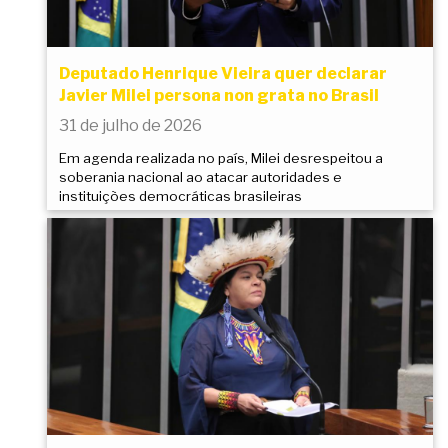
Deputado Henrique Vieira quer declarar
Javier Milei persona non grata no Brasil
31 de julho de 2026
Em agenda realizada no país, Milei desrespeitou a
soberania nacional ao atacar autoridades e
instituições democráticas brasileiras