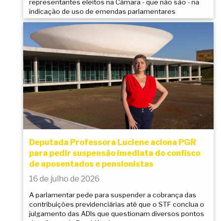
representantes eleitos na Câmara - que não são - na
indicação de uso de emendas parlamentares
Deputada Professora Luciene aciona PGR
para pedir suspensão imediata do confisco
de aposentados e pensionistas
16 de julho de 2026
A parlamentar pede para suspender a cobrança das
contribuições previdenciárias até que o STF conclua o
julgamento das ADIs que questionam diversos pontos