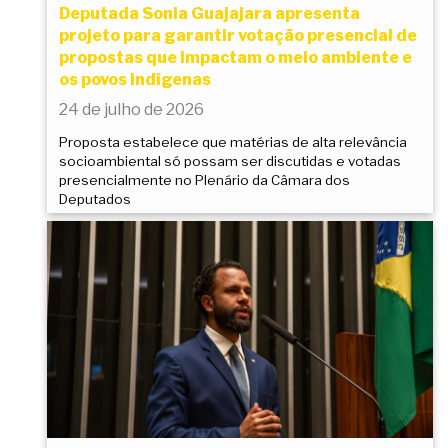
Deputada Sonia Guajajara apresenta
projeto para garantir votação presencial de
propostas que impactam o meio ambiente e
os povos indígenas
24 de julho de 2026
Proposta estabelece que matérias de alta relevância
socioambiental só possam ser discutidas e votadas
presencialmente no Plenário da Câmara dos
Deputados