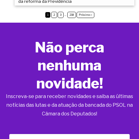
da reforma da Previdência
1
2
3
…
218
Próximo »
Não perca
nenhuma
novidade!
Inscreva-se para receber novidades e saiba as últimas
notícias das lutas e da atuação da bancada do PSOL na
Câmara dos Deputados!