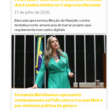
dos Estados Unidos no Congresso Nacional
17 de julho de 2026
Bancada apresentou Moção de Repúdio contra
tentativa norte-americana de barrar projeto que
regulamenta mercados digitais
Fernanda Melchionna representa
criminalmente na PGR contra Coronel Meira
por violência política de gênero