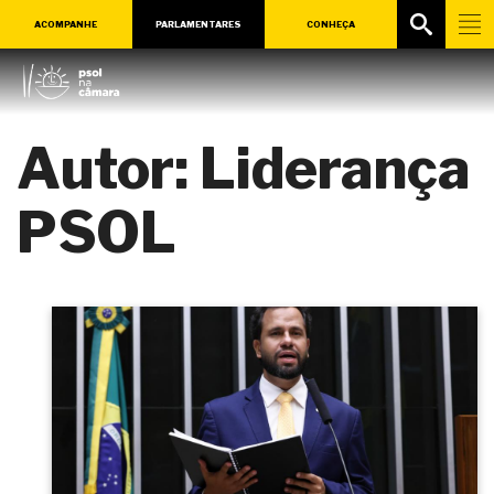
ACOMPANHE
PARLAMENTARES
CONHEÇA
Autor:
Liderança
PSOL