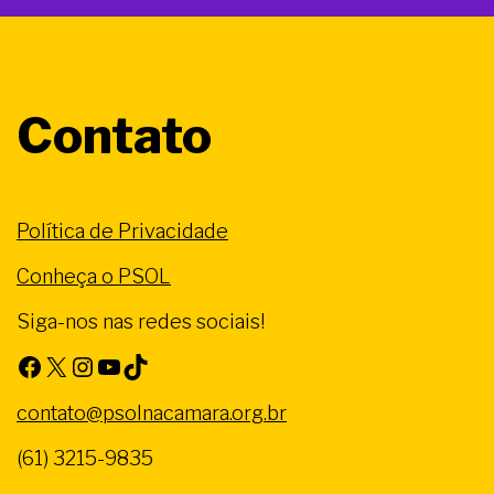
Contato
Política de Privacidade
Conheça o PSOL
Siga-nos nas redes sociais!
Facebook
X
Instagram
Youtube
TikTok
contato@psolnacamara.org.br
(61) 3215-9835