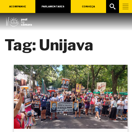
ACOMPANHE
PARLAMENTARES
CONHEÇA
Tag:
Unijava