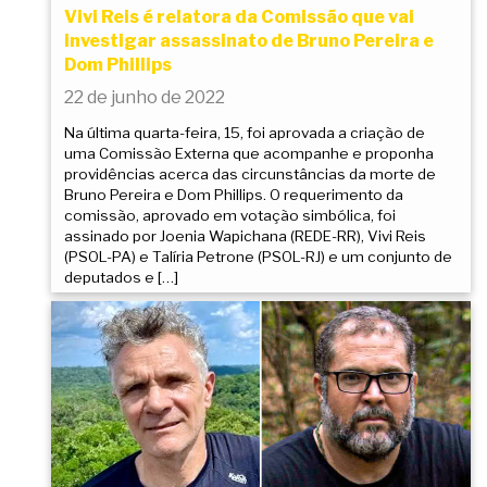
Vivi Reis é relatora da Comissão que vai
investigar assassinato de Bruno Pereira e
Dom Phillips
22 de junho de 2022
Na última quarta-feira, 15, foi aprovada a criação de
uma Comissão Externa que acompanhe e proponha
providências acerca das circunstâncias da morte de
Bruno Pereira e Dom Phillips. O requerimento da
comissão, aprovado em votação simbólica, foi
assinado por Joenia Wapichana (REDE-RR), Vivi Reis
(PSOL-PA) e Talíria Petrone (PSOL-RJ) e um conjunto de
deputados e […]