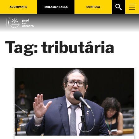
ACOMPANHE
PARLAMENTARES
CONHEÇA
Tag:
tributária