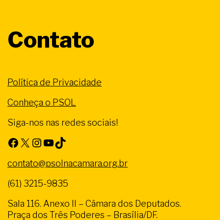
Contato
Política de Privacidade
Conheça o PSOL
Siga-nos nas redes sociais!
Facebook
X
Instagram
Youtube
TikTok
contato@psolnacamara.org.br
(61) 3215-9835
Sala 116. Anexo II – Câmara dos Deputados.
Praça dos Três Poderes – Brasília/DF.