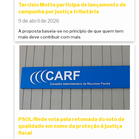
Tarcísio Motta participa de lançamento de
campanha por justiça tributária
9 de abril de 2026
A proposta baseia-se no princípio de que quem tem
mais deve contribuir com mais
PSOL/Rede vota pela retomada do voto de
qualidade em nome da proteção à justiça
fiscal