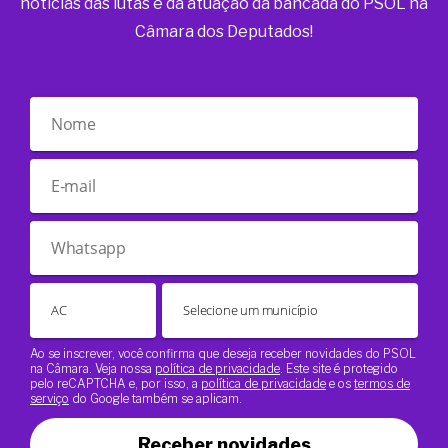
notícias das lutas e da atuação da bancada do PSOL na
Câmara dos Deputados!
Ao se inscrever, você confirma que deseja receber novidades do PSOL
na Câmara. Veja nossa
política de privacidade
. Este site é protegido
pelo reCAPTCHA e, por isso, a
política de privacidade
e os
termos de
serviço
do Google também se aplicam.
Receber novidades