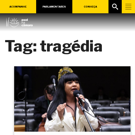
ACOMPANHE
PARLAMENTARES
CONHEÇA
Tag:
tragédia