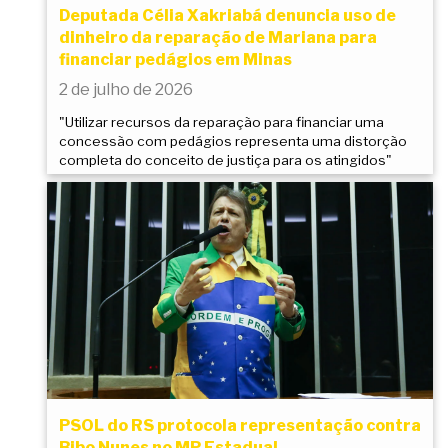
Deputada Célia Xakriabá denuncia uso de
dinheiro da reparação de Mariana para
financiar pedágios em Minas
2 de julho de 2026
"Utilizar recursos da reparação para financiar uma
concessão com pedágios representa uma distorção
completa do conceito de justiça para os atingidos"
PSOL do RS protocola representação contra
Bibo Nunes no MP Estadual